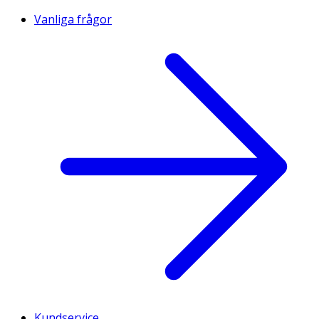
Vanliga frågor
Kundservice