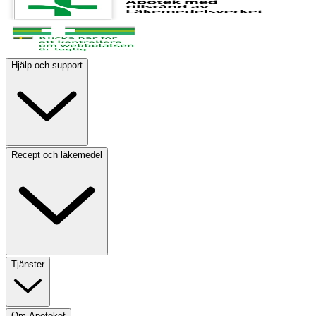
Hjälp och support
Recept och läkemedel
Tjänster
Om Apoteket