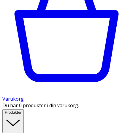
Varukorg
Du har 0 produkter i din varukorg.
Produkter