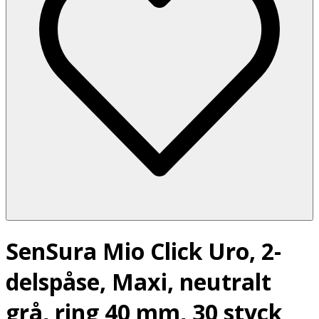
SenSura Mio Click Uro, 2-
delspåse, Maxi, neutralt
grå, ring 40 mm, 30 styck