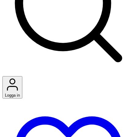
Logga in