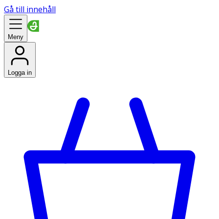
Gå till innehåll
Meny
Logga in