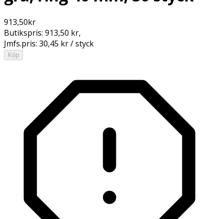
913,50
kr
Butikspris:
913,50 kr
,
Jmfs.pris:
30,45 kr / styck
Köp