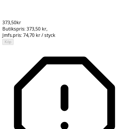
373,50
kr
Butikspris:
373,50 kr
,
Jmfs.pris:
74,70 kr / styck
Köp