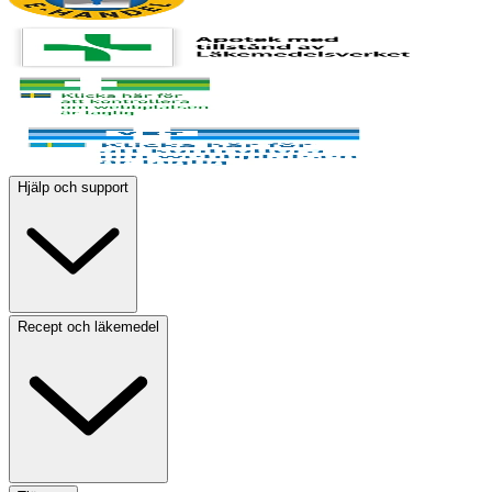
Hjälp och support
Recept och läkemedel