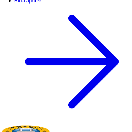
Hitta apotek