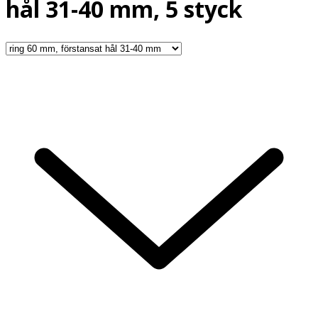
hål 31-40 mm, 5 styck