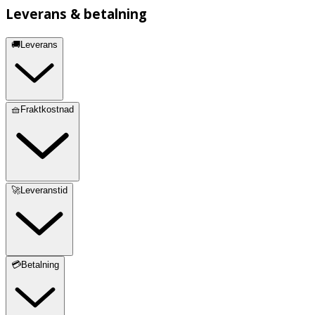
Leverans & betalning
🚚Leverans
🧺Fraktkostnad
🚀Leveranstid
💳Betalning