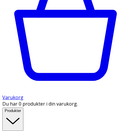
Varukorg
Du har 0 produkter i din varukorg.
Produkter