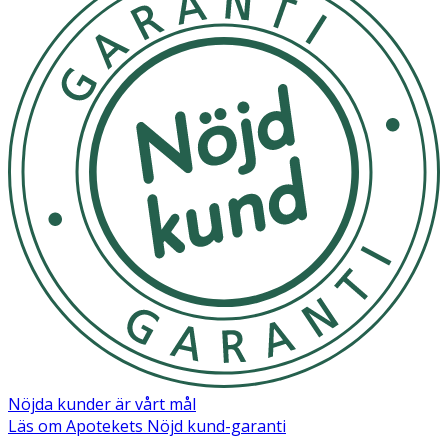
Nöjda kunder är vårt mål
Läs om Apotekets Nöjd kund-garanti