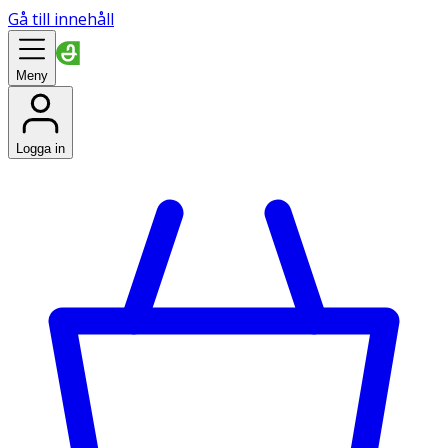
Gå till innehåll
Meny
Logga in