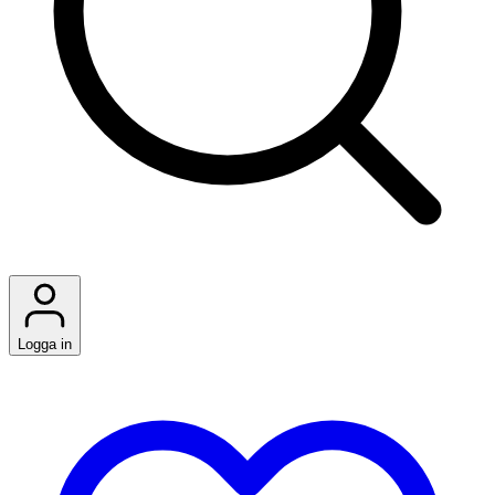
Logga in