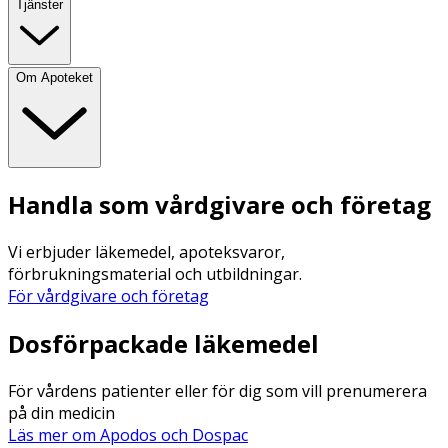
Tjänster
Om Apoteket
Handla som vårdgivare och företag
Vi erbjuder läkemedel, apoteksvaror,
förbrukningsmaterial och utbildningar.
För vårdgivare och företag
Dosförpackade läkemedel
För vårdens patienter eller för dig som vill prenumerera
på din medicin
Läs mer om Apodos och Dospac