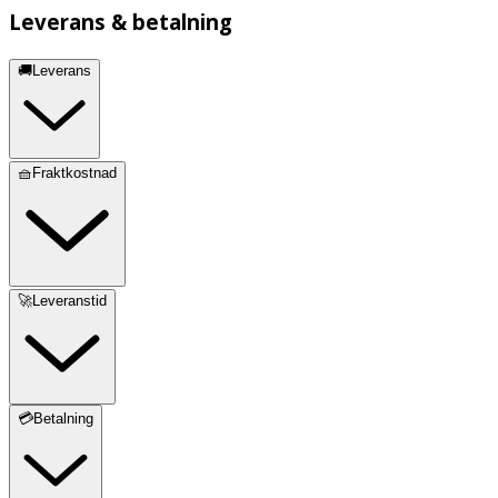
Leverans & betalning
🚚Leverans
🧺Fraktkostnad
🚀Leveranstid
💳Betalning