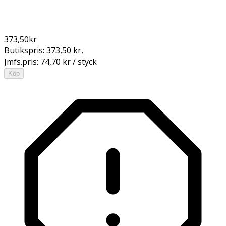
373,50
kr
Butikspris:
373,50 kr
,
Jmfs.pris:
74,70 kr / styck
Köp