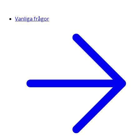
Vanliga frågor