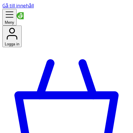
Gå till innehåll
Meny
Logga in