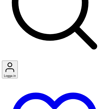
Logga in