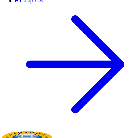
Hitta apotek