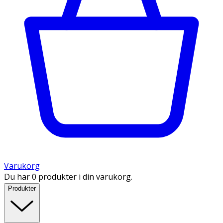
Varukorg
Du har 0 produkter i din varukorg.
Produkter