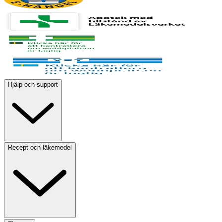
Hjälp och support
Recept och läkemedel