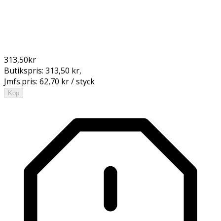
313,50
kr
Butikspris:
313,50 kr
,
Jmfs.pris:
62,70 kr / styck
Köp