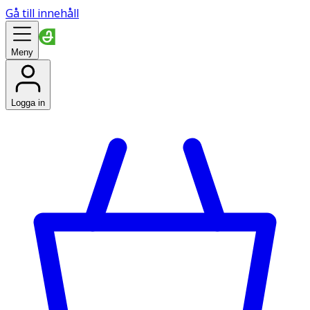
Gå till innehåll
Meny
Logga in