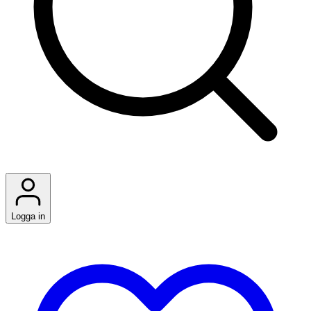
Logga in