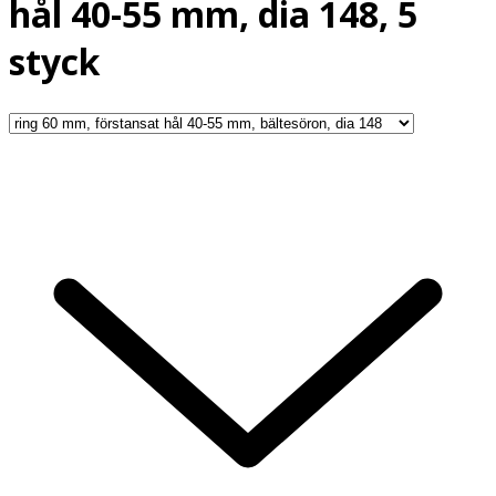
hål 40-55 mm, dia 148, 5
styck