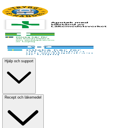
Hjälp och support
Recept och läkemedel