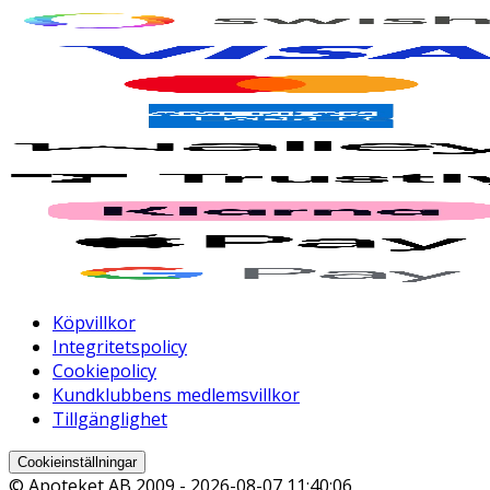
Köpvillkor
Integritetspolicy
Cookiepolicy
Kundklubbens medlemsvillkor
Tillgänglighet
Cookieinställningar
© Apoteket AB 2009 -
2026-08-07 11:40:06