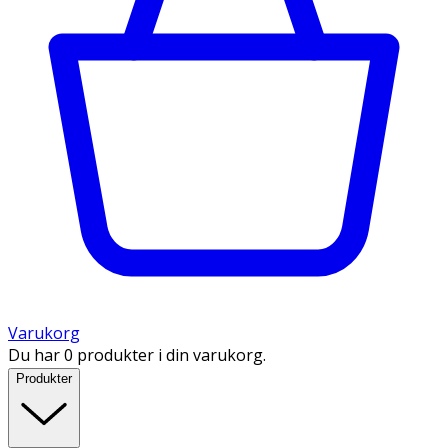
Varukorg
Du har 0 produkter i din varukorg.
Produkter