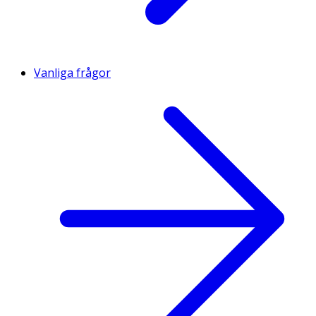
Vanliga frågor