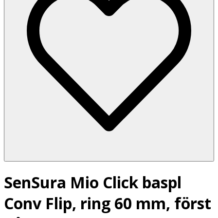
SenSura Mio Click baspl
Conv Flip, ring 60 mm, först