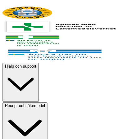
Hjälp och support
Recept och läkemedel