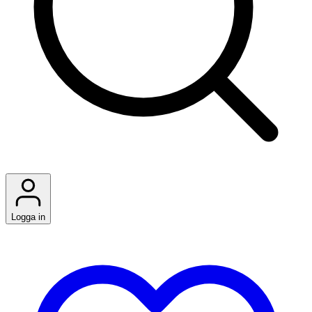
Logga in