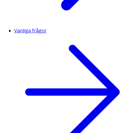
Vanliga frågor