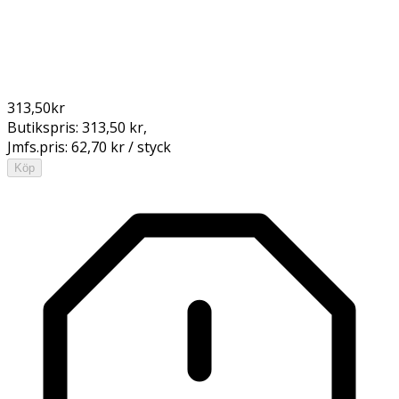
313,50
kr
Butikspris:
313,50 kr
,
Jmfs.pris:
62,70 kr / styck
Köp