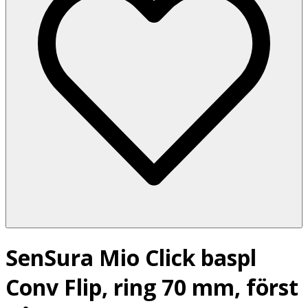
SenSura Mio Click baspl
Conv Flip, ring 70 mm, först