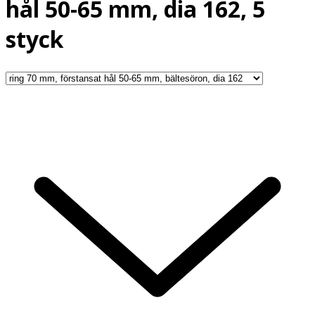
hål 50-65 mm, dia 162, 5
styck