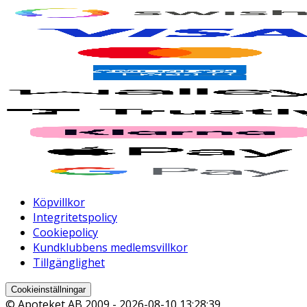
Köpvillkor
Integritetspolicy
Cookiepolicy
Kundklubbens medlemsvillkor
Tillgänglighet
Cookieinställningar
© Apoteket AB 2009 -
2026-08-10 13:28:39