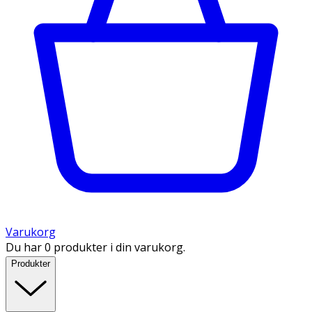
Varukorg
Du har 0 produkter i din varukorg.
Produkter