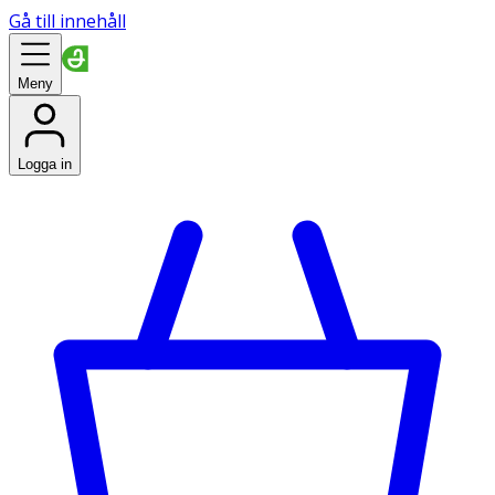
Gå till innehåll
Meny
Logga in