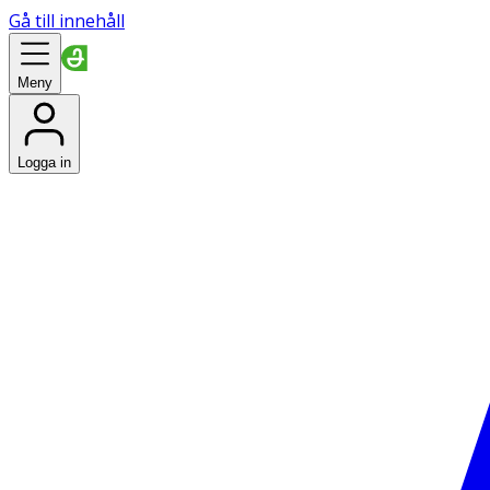
Gå till innehåll
Meny
Logga in