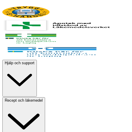
Hjälp och support
Recept och läkemedel