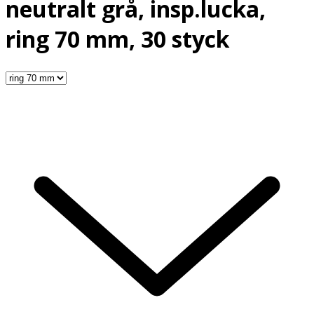
neutralt grå, insp.lucka,
ring 70 mm, 30 styck