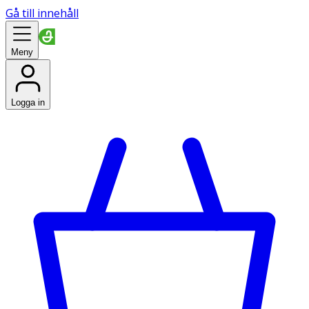
Gå till innehåll
Meny
Logga in