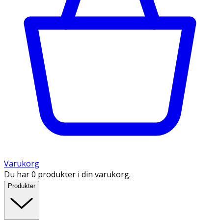
Varukorg
Du har 0 produkter i din varukorg.
Produkter