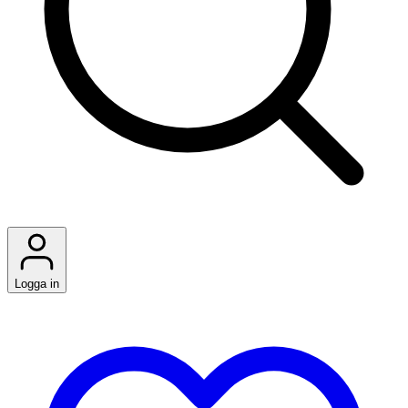
Logga in