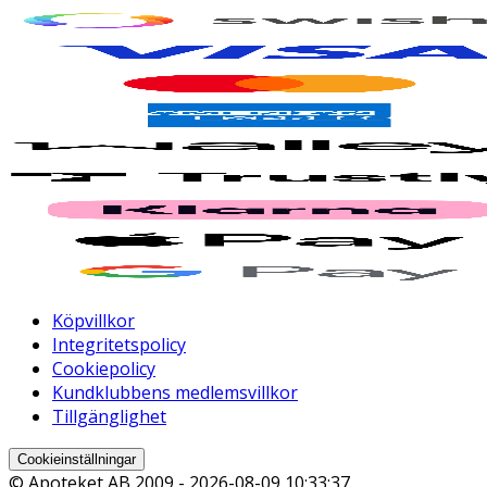
Köpvillkor
Integritetspolicy
Cookiepolicy
Kundklubbens medlemsvillkor
Tillgänglighet
Cookieinställningar
© Apoteket AB 2009 -
2026-08-09 10:33:37