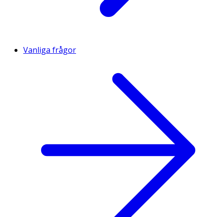
Vanliga frågor