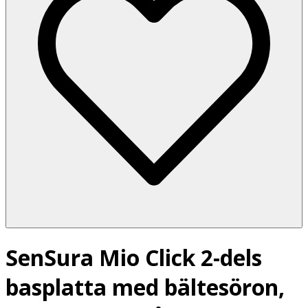
SenSura Mio Click 2-dels
basplatta med bältesöron,