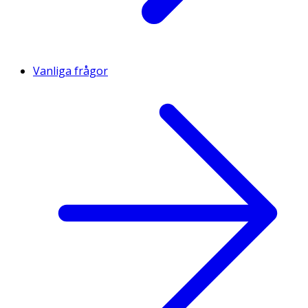
Vanliga frågor