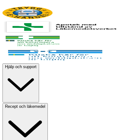
Hjälp och support
Recept och läkemedel