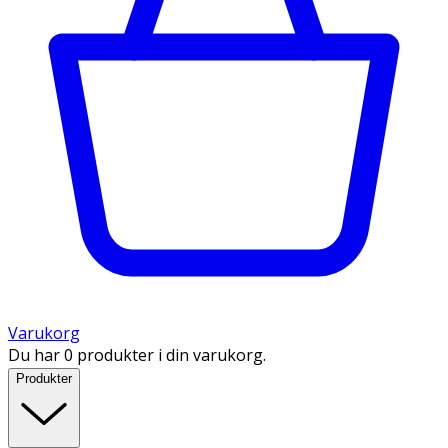
Varukorg
Du har 0 produkter i din varukorg.
Produkter