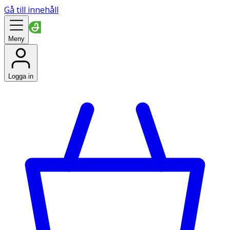
Gå till innehåll
Meny
Logga in