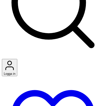
Logga in