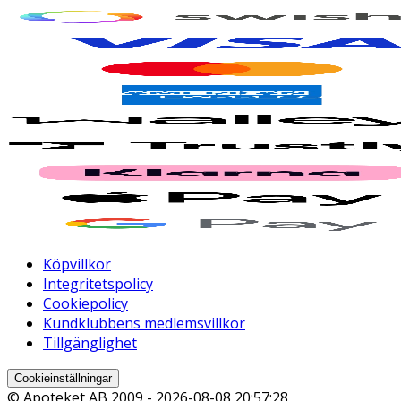
Köpvillkor
Integritetspolicy
Cookiepolicy
Kundklubbens medlemsvillkor
Tillgänglighet
Cookieinställningar
© Apoteket AB 2009 -
2026-08-08 20:57:28