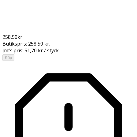
258,50
kr
Butikspris:
258,50 kr
,
Jmfs.pris:
51,70 kr / styck
Köp