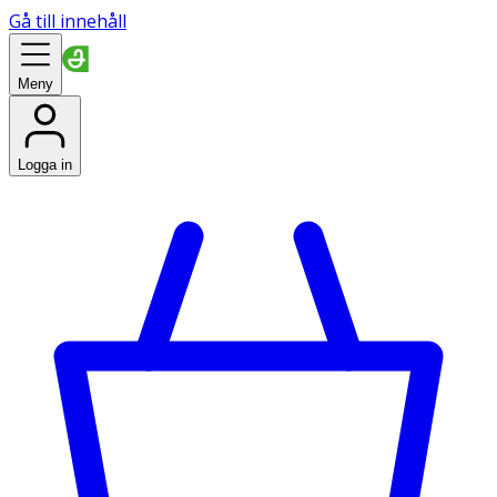
Gå till innehåll
Meny
Logga in