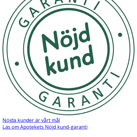
Nöjda kunder är vårt mål
Läs om Apotekets Nöjd kund-garanti