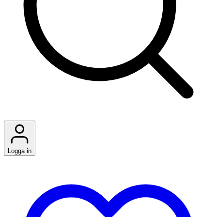
Logga in