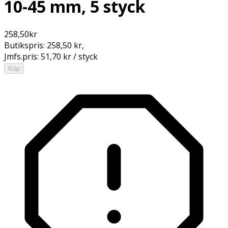
10-45 mm, 5 styck
258,50
kr
Butikspris:
258,50 kr
,
Jmfs.pris:
51,70 kr / styck
Köp