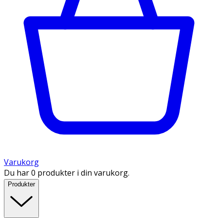
Varukorg
Du har 0 produkter i din varukorg.
Produkter