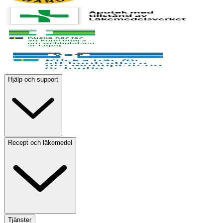
Hjälp och support
Recept och läkemedel
Tjänster