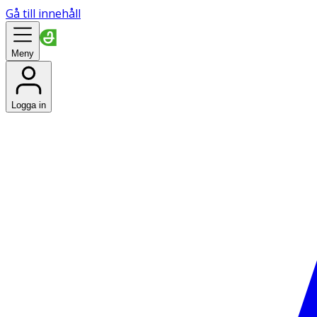
Gå till innehåll
Meny
Logga in