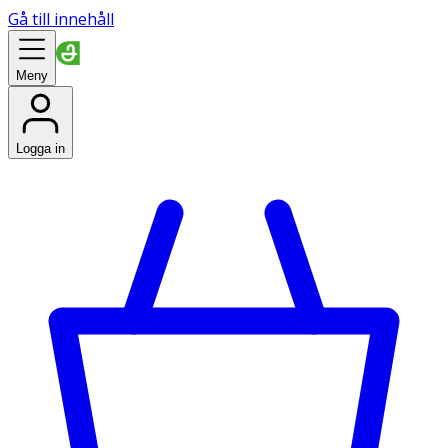
Gå till innehåll
Meny
Logga in