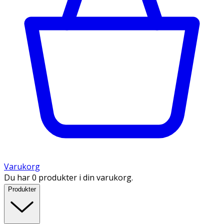
Varukorg
Du har 0 produkter i din varukorg.
Produkter