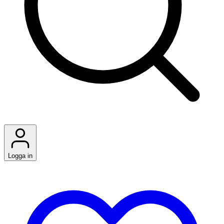
Logga in