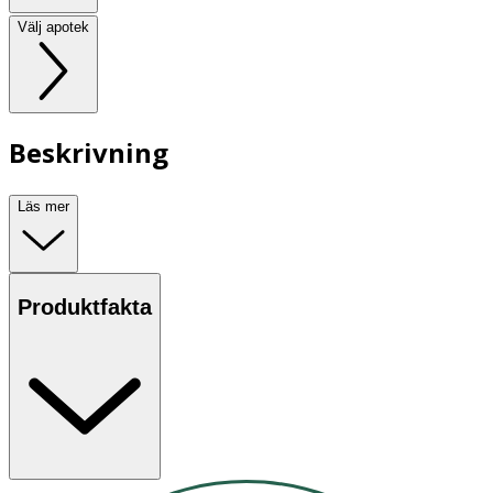
Välj apotek
Beskrivning
Läs mer
Produktfakta