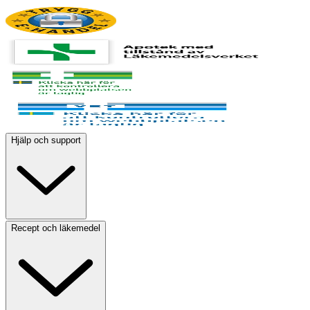
Hjälp och support
Recept och läkemedel