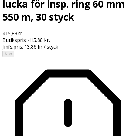
lucka för insp. ring 60 mm
550 m, 30 styck
415,88
kr
Butikspris:
415,88 kr
,
Jmfs.pris:
13,86 kr / styck
Köp