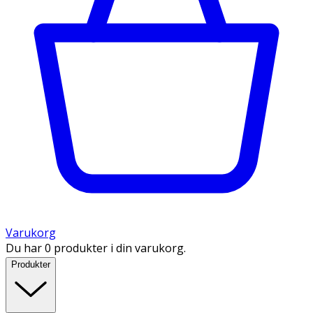
Varukorg
Du har 0 produkter i din varukorg.
Produkter