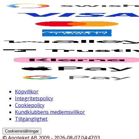
Köpvillkor
Integritetspolicy
Cookiepolicy
Kundklubbens medlemsvillkor
Tillgänglighet
Cookieinställningar
© Apoteket AB 2009 -
2026-08-07 04:47:03