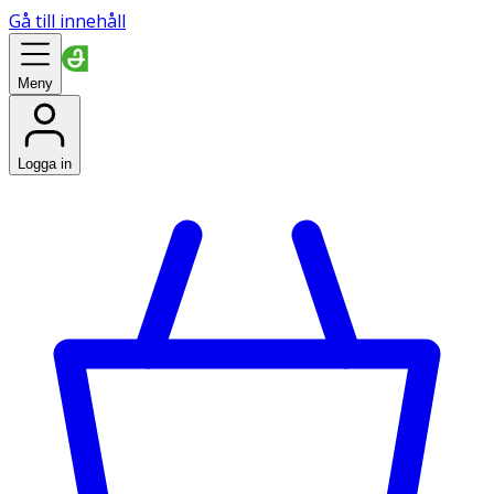
Gå till innehåll
Meny
Logga in