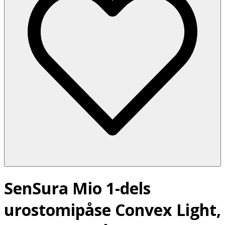
SenSura Mio 1-dels
urostomipåse Convex Light,