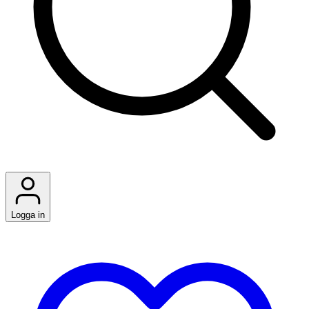
Logga in