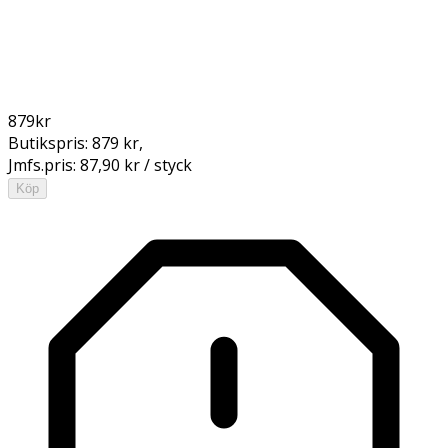
879
kr
Butikspris:
879 kr
,
Jmfs.pris:
87,90 kr / styck
Köp