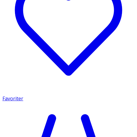
Favoriter