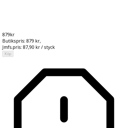
879
kr
Butikspris:
879 kr
,
Jmfs.pris:
87,90 kr / styck
Köp