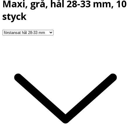
Maxi, grå, hål 28-33 mm, 10
styck