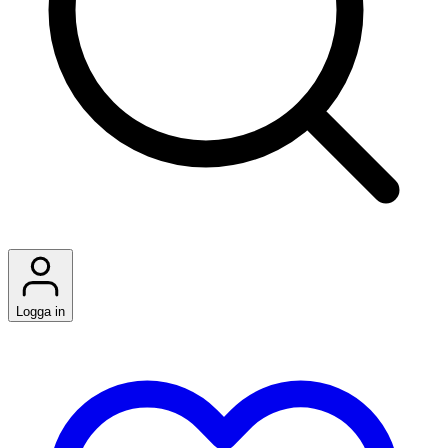
Logga in