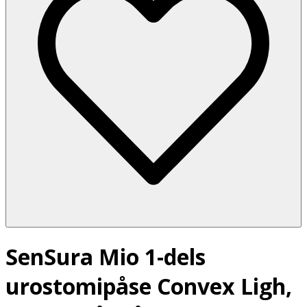
SenSura Mio 1-dels
urostomipåse Convex Ligh,