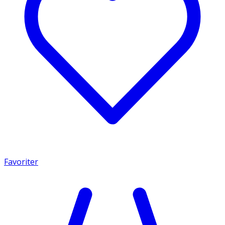
Favoriter