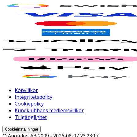
Köpvillkor
Integritetspolicy
Cookiepolicy
Kundklubbens medlemsvillkor
Tillgänglighet
Cookieinställningar
© Apoteket AB 2009 -
2026-08-07 23:23:17