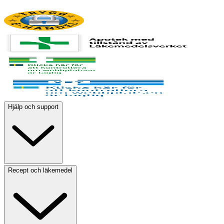
Hjälp och support
Recept och läkemedel