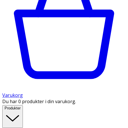
Varukorg
Du har 0 produkter i din varukorg.
Produkter