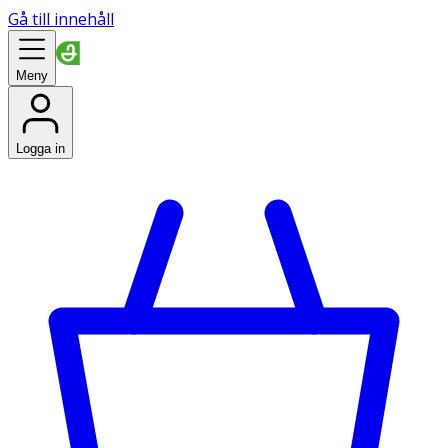
Gå till innehåll
Meny
Logga in