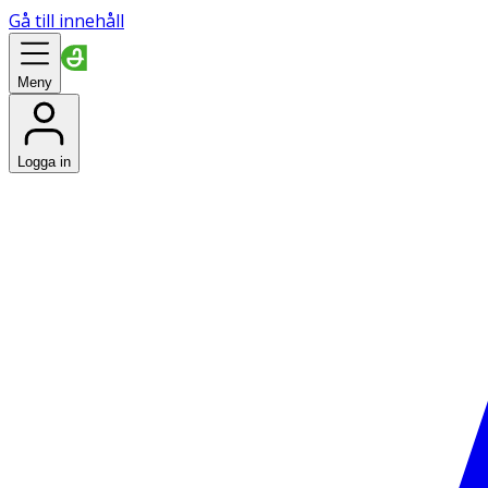
Gå till innehåll
Meny
Logga in