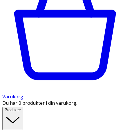
Varukorg
Du har 0 produkter i din varukorg.
Produkter