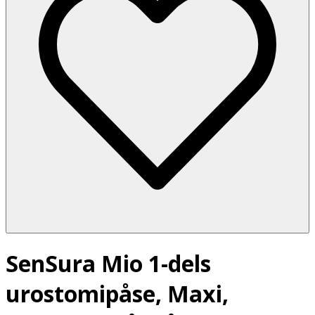
SenSura Mio 1-dels
urostomipåse, Maxi,