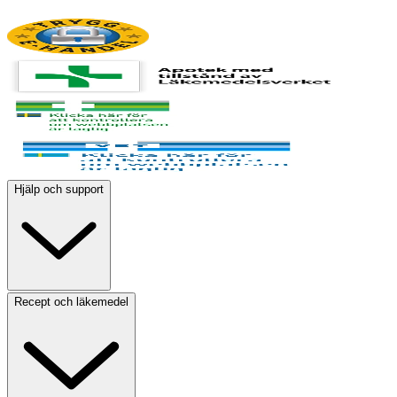
Hjälp och support
Recept och läkemedel