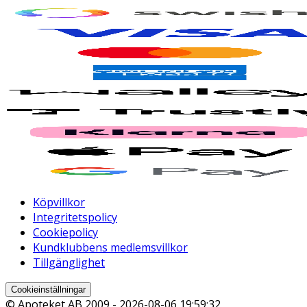
Köpvillkor
Integritetspolicy
Cookiepolicy
Kundklubbens medlemsvillkor
Tillgänglighet
Cookieinställningar
© Apoteket AB 2009 -
2026-08-06 19:59:32