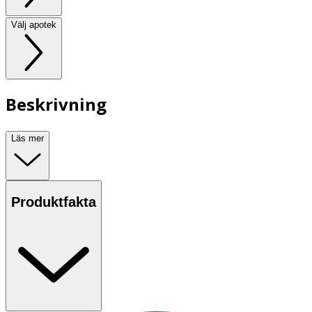
Välj apotek
Beskrivning
Läs mer
Produktfakta