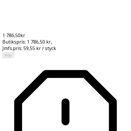
1 786,50
kr
Butikspris:
1 786,50 kr
,
Jmfs.pris:
59,55 kr / styck
Köp