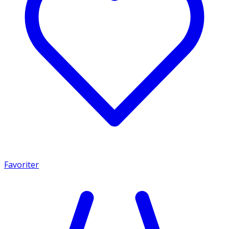
Favoriter