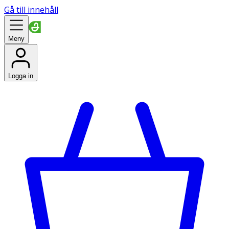
Gå till innehåll
Meny
Logga in