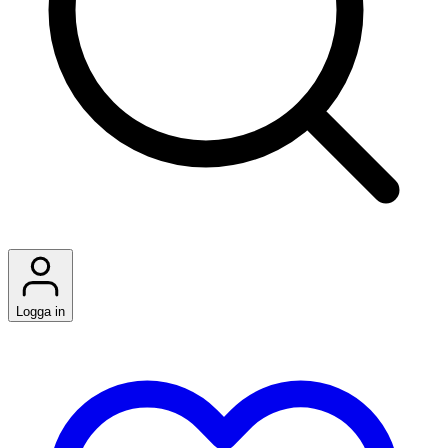
Logga in