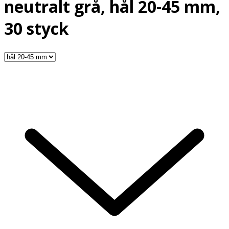
neutralt grå, hål 20-45 mm,
30 styck