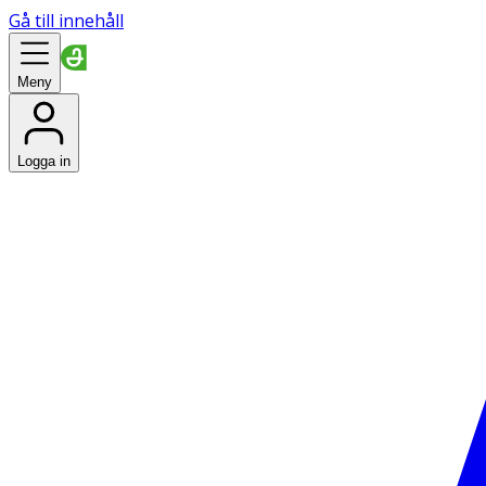
Gå till innehåll
Meny
Logga in