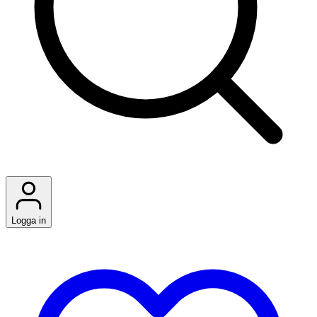
Logga in