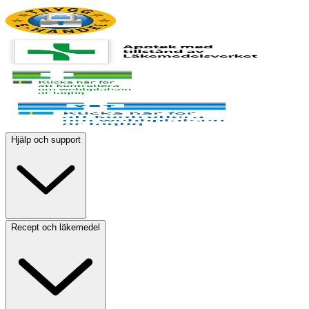
Hjälp och support
Recept och läkemedel