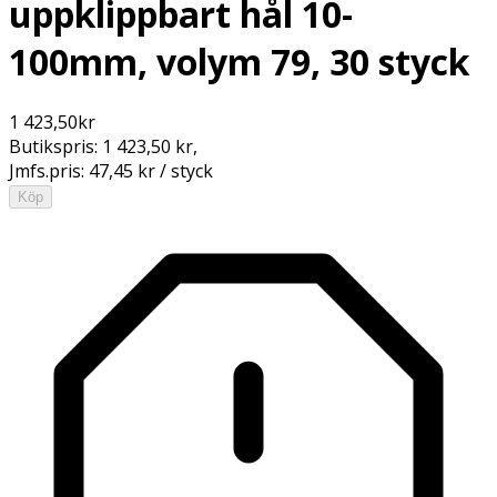
uppklippbart hål 10-
100mm, volym 79, 30 styck
1 423,50
kr
Butikspris:
1 423,50 kr
,
Jmfs.pris:
47,45 kr / styck
Köp