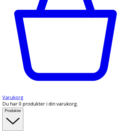
Varukorg
Du har 0 produkter i din varukorg.
Produkter