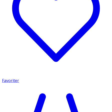
Favoriter