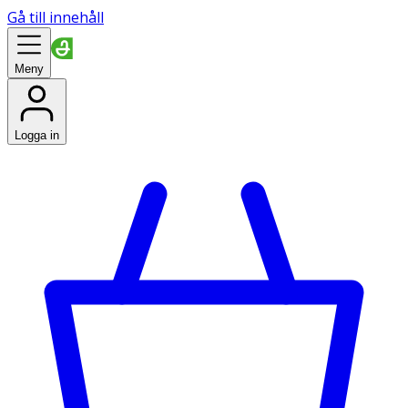
Gå till innehåll
Meny
Logga in