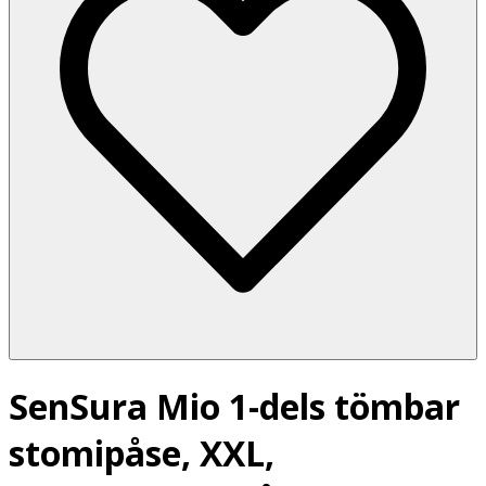
SenSura Mio 1-dels tömbar
stomipåse, XXL,