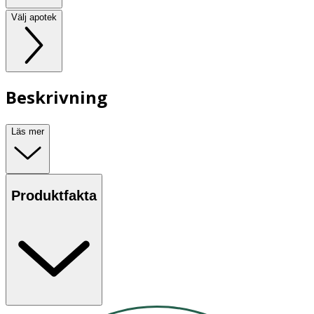
Välj apotek
Beskrivning
Läs mer
Produktfakta