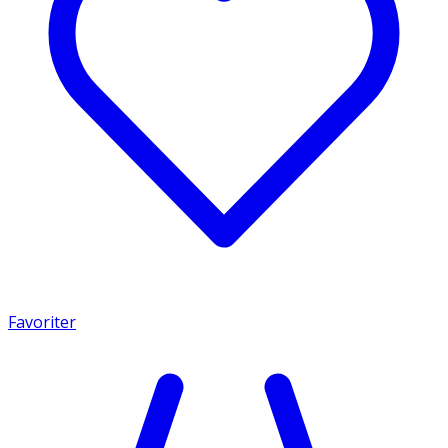
Favoriter