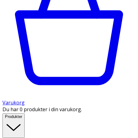
Varukorg
Du har 0 produkter i din varukorg.
Produkter