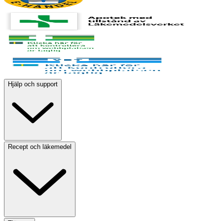
Hjälp och support
Recept och läkemedel