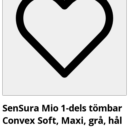
SenSura Mio 1-dels tömbar
Convex Soft, Maxi, grå, hål