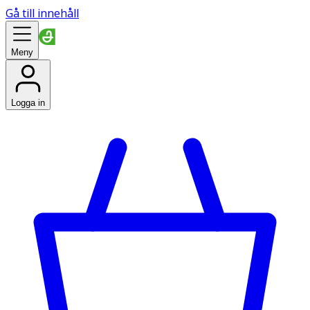
Gå till innehåll
Meny
Logga in