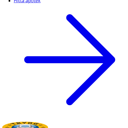
Hitta apotek