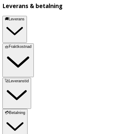
Leverans & betalning
🚚Leverans
🧺Fraktkostnad
🚀Leveranstid
💳Betalning