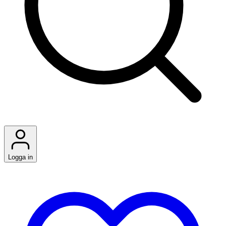
Logga in