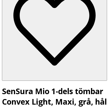
SenSura Mio 1-dels tömbar
Convex Light, Maxi, grå, hål