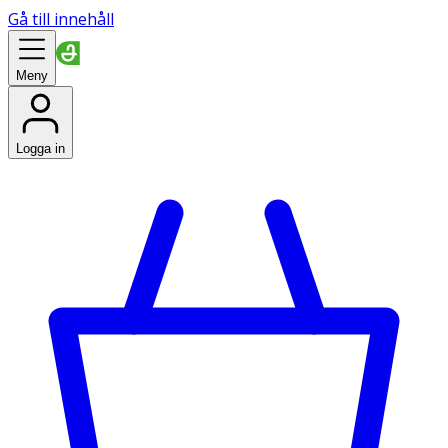
Gå till innehåll
Meny
Logga in