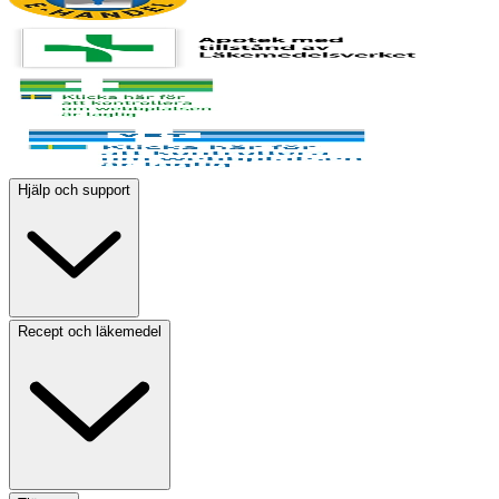
Hjälp och support
Recept och läkemedel