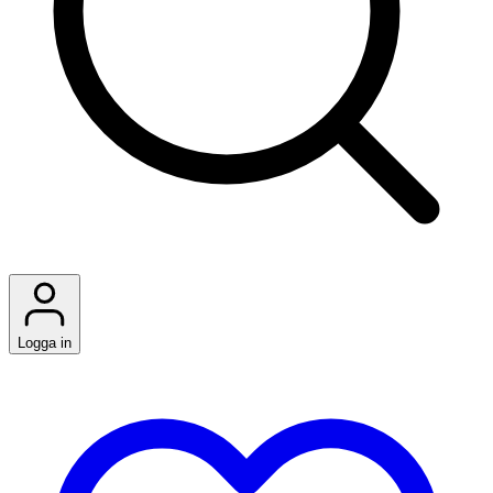
Logga in