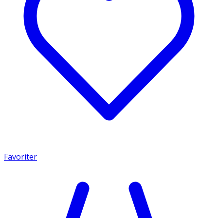
Favoriter