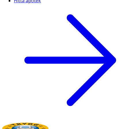
Hitta apotek