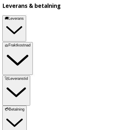
Leverans & betalning
🚚Leverans
🧺Fraktkostnad
🚀Leveranstid
💳Betalning