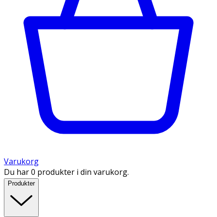
Varukorg
Du har 0 produkter i din varukorg.
Produkter