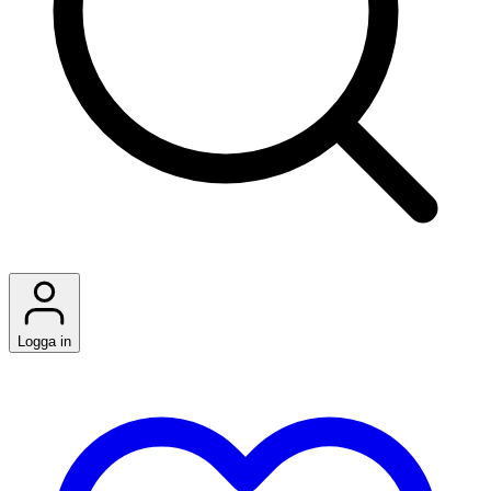
Logga in