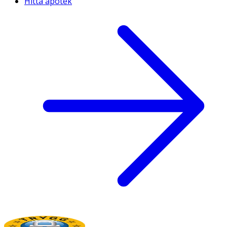
Hitta apotek