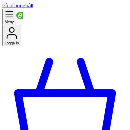
Gå till innehåll
Meny
Logga in