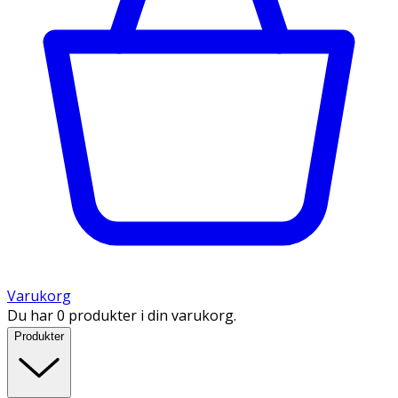
Varukorg
Du har 0 produkter i din varukorg.
Produkter