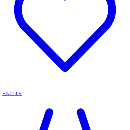
Favoriter