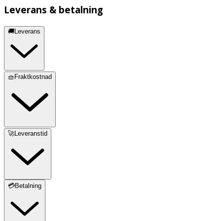
Leverans & betalning
🚚Leverans
🧺Fraktkostnad
🚀Leveranstid
💳Betalning