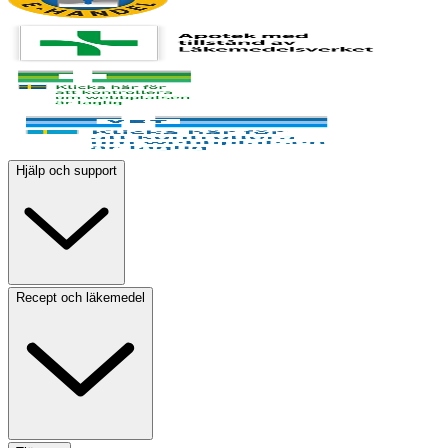
Hjälp och support
Recept och läkemedel