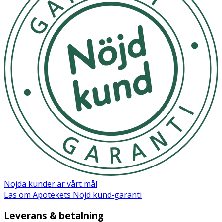
Nöjda kunder är vårt mål
Läs om Apotekets Nöjd kund-garanti
Leverans & betalning