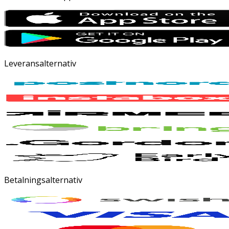
Leveransalternativ
Betalningsalternativ