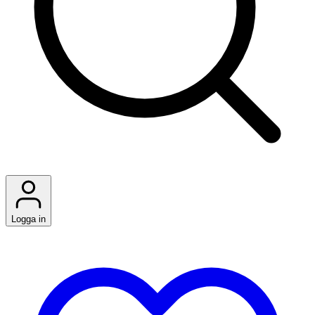
Logga in