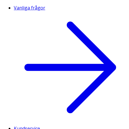
Vanliga frågor
Kundservice