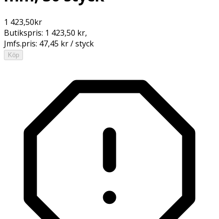
1 423,50
kr
Butikspris:
1 423,50 kr
,
Jmfs.pris:
47,45 kr / styck
Köp