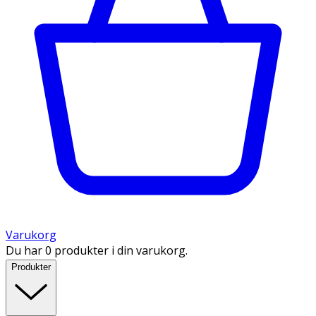
Varukorg
Du har 0 produkter i din varukorg.
Produkter