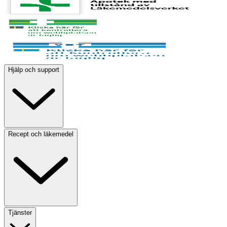
Hjälp och support
Recept och läkemedel
Tjänster