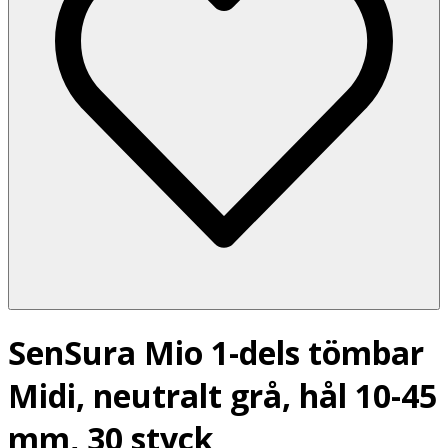
SenSura Mio 1-dels tömbar
Midi, neutralt grå, hål 10-45
mm, 30 styck