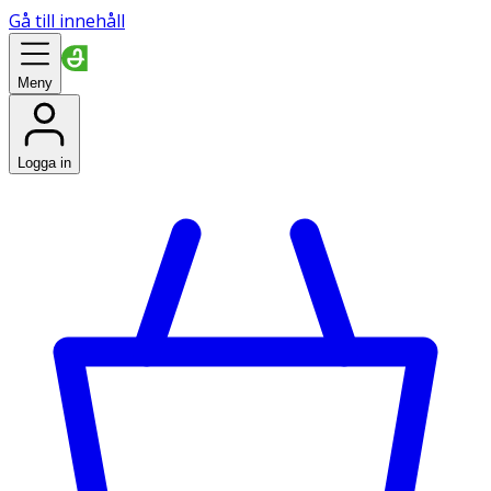
Gå till innehåll
Meny
Logga in