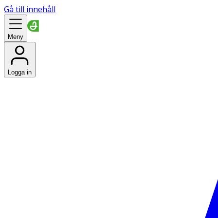
Gå till innehåll
Meny
Logga in