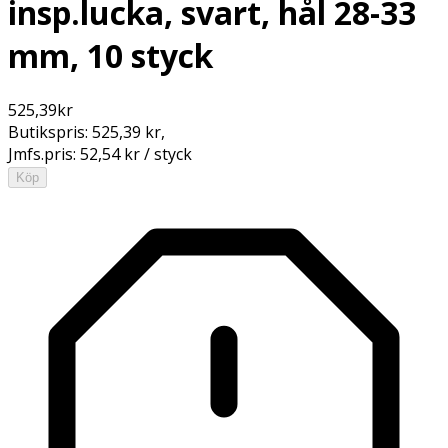
insp.lucka, svart, hål 28-33
mm, 10 styck
525,39
kr
Butikspris:
525,39 kr
,
Jmfs.pris:
52,54 kr / styck
Köp