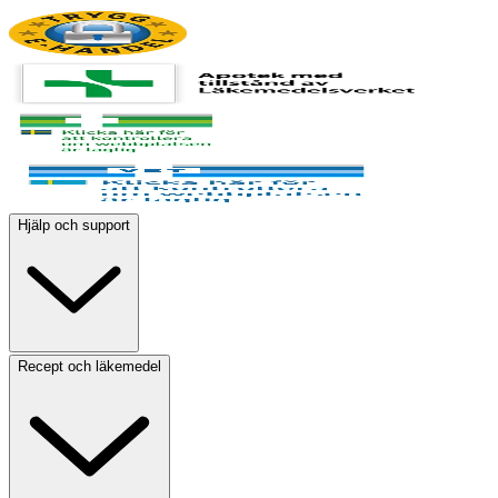
Hjälp och support
Recept och läkemedel