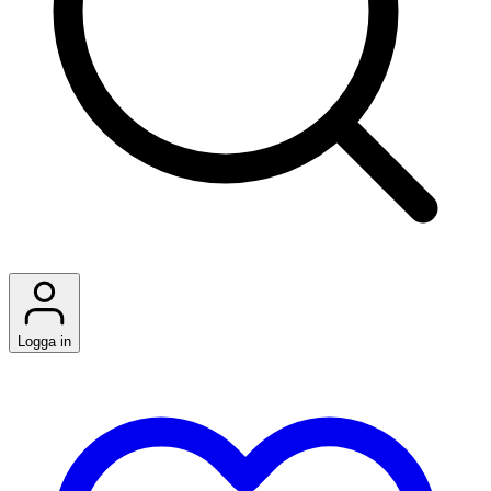
Logga in