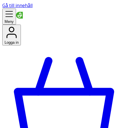
Gå till innehåll
Meny
Logga in