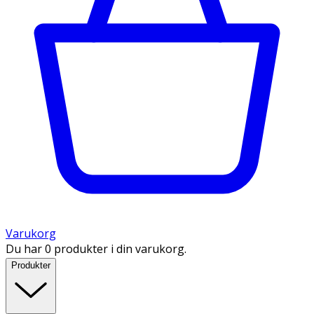
Varukorg
Du har 0 produkter i din varukorg.
Produkter