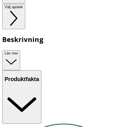
Välj apotek
Beskrivning
Läs mer
Produktfakta