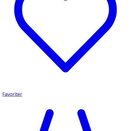
Favoriter