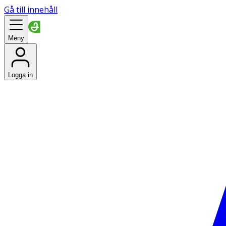
Gå till innehåll
Meny
Logga in