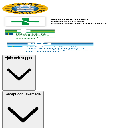
Hjälp och support
Recept och läkemedel