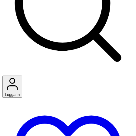
Logga in