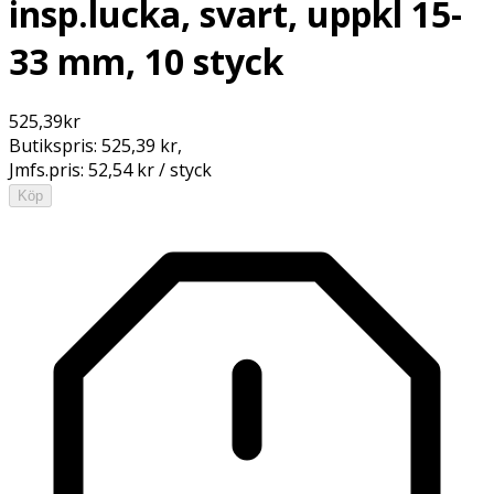
insp.lucka, svart, uppkl 15-
33 mm, 10 styck
525,39
kr
Butikspris:
525,39 kr
,
Jmfs.pris:
52,54 kr / styck
Köp