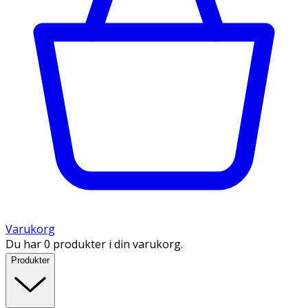
Varukorg
Du har 0 produkter i din varukorg.
Produkter