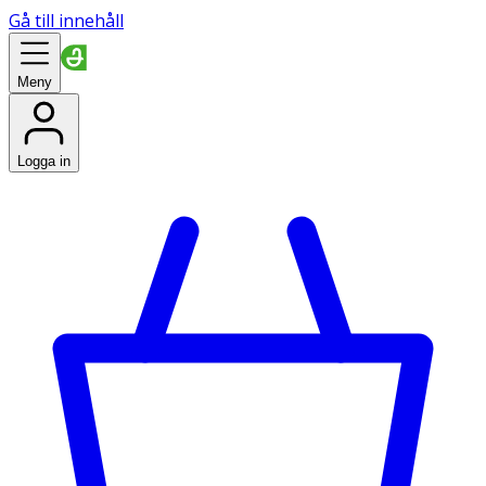
Gå till innehåll
Meny
Logga in