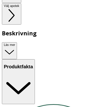
Välj apotek
Beskrivning
Läs mer
Produktfakta