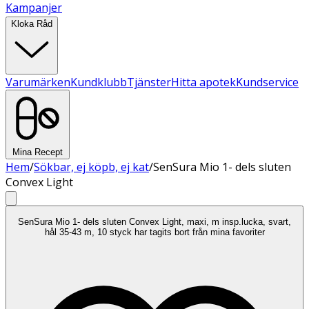
Kampanjer
Kloka Råd
Varumärken
Kundklubb
Tjänster
Hitta apotek
Kundservice
Mina Recept
Hem
/
Sökbar, ej köpb, ej kat
/
SenSura Mio 1- dels sluten
Convex Light
SenSura Mio 1- dels sluten Convex Light, maxi, m insp.lucka, svart,
hål 35-43 m, 10 styck har tagits bort från mina favoriter