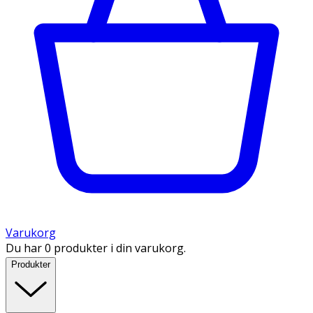
Varukorg
Du har 0 produkter i din varukorg.
Produkter