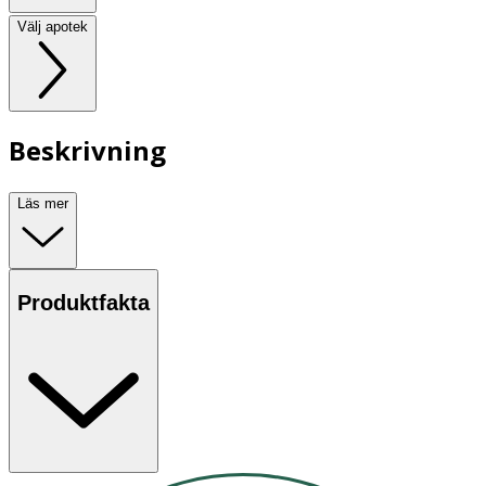
Välj apotek
Beskrivning
Läs mer
Produktfakta