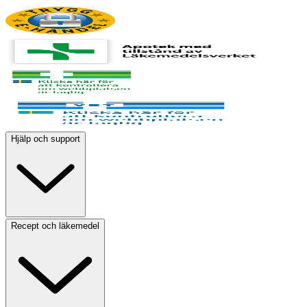
Hjälp och support
Recept och läkemedel