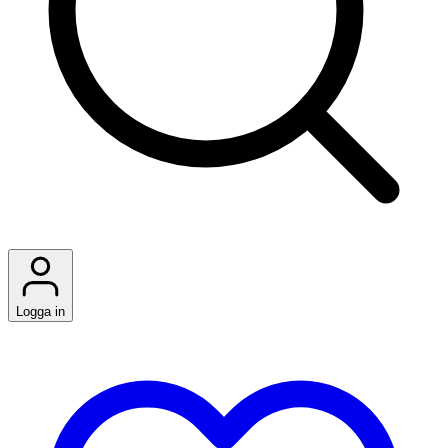
Logga in