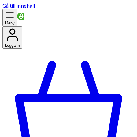
Gå till innehåll
Meny
Logga in