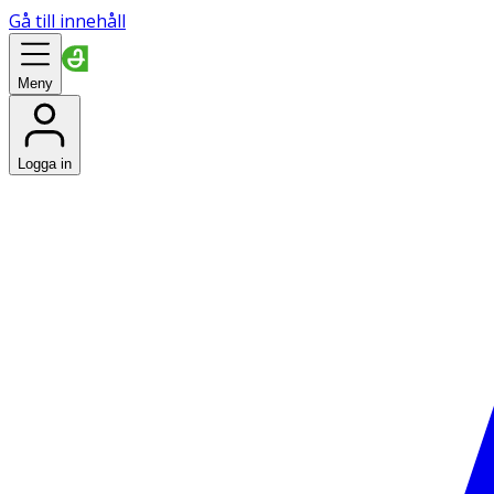
Gå till innehåll
Meny
Logga in