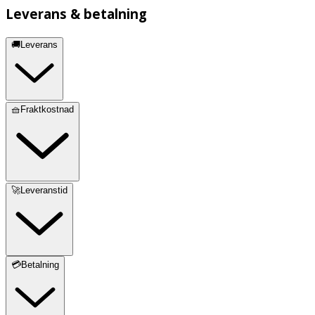
Leverans & betalning
🚚Leverans
🧺Fraktkostnad
🚀Leveranstid
💳Betalning