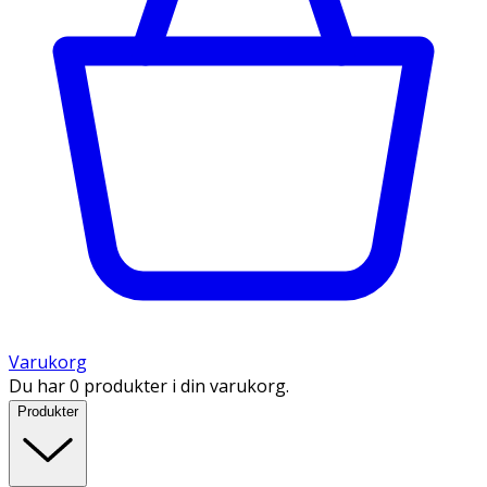
Varukorg
Du har 0 produkter i din varukorg.
Produkter