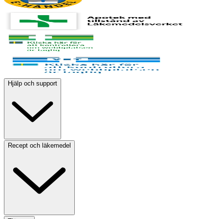
Hjälp och support
Recept och läkemedel