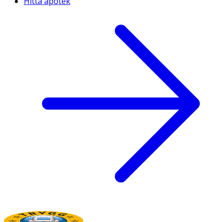
Hitta apotek