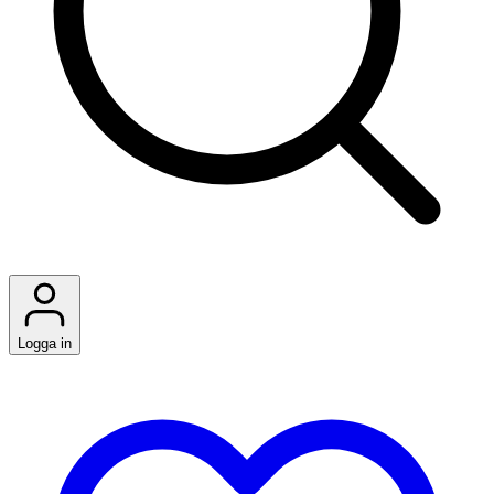
Logga in