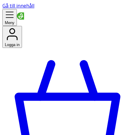
Gå till innehåll
Meny
Logga in