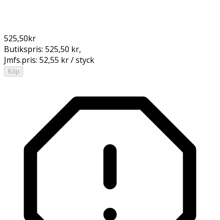
525,50
kr
Butikspris:
525,50 kr
,
Jmfs.pris:
52,55 kr / styck
Köp