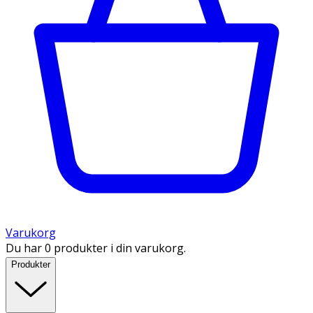
Varukorg
Du har 0 produkter i din varukorg.
Produkter