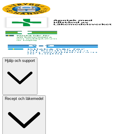
Hjälp och support
Recept och läkemedel