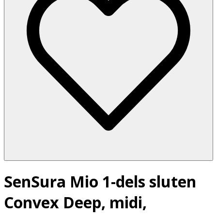
SenSura Mio 1-dels sluten
Convex Deep, midi,