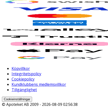
Köpvillkor
Integritetspolicy
Cookiepolicy
Kundklubbens medlemsvillkor
Tillgänglighet
Cookieinställningar
© Apoteket AB 2009 -
2026-08-09 02:56:38