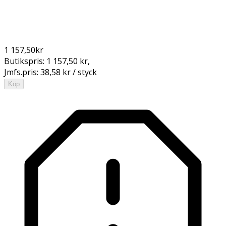
1 157,50
kr
Butikspris:
1 157,50 kr
,
Jmfs.pris:
38,58 kr / styck
Köp