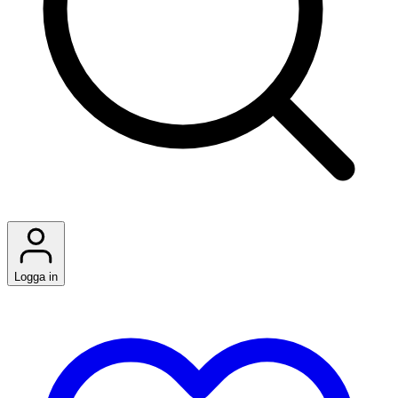
Logga in