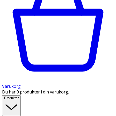
Varukorg
Du har 0 produkter i din varukorg.
Produkter