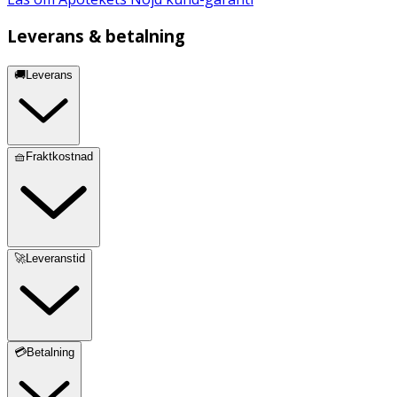
Leverans & betalning
🚚Leverans
🧺Fraktkostnad
🚀Leveranstid
💳Betalning