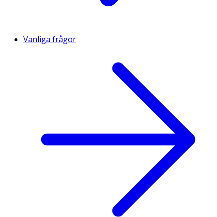
Vanliga frågor