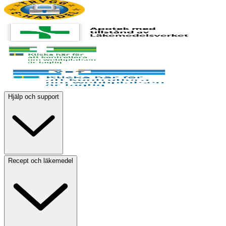
Hjälp och support
Recept och läkemedel