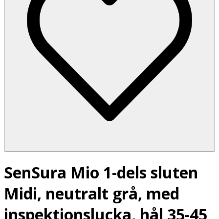
SenSura Mio 1-dels sluten
Midi, neutralt grå, med
inspektionslucka, hål 35-45