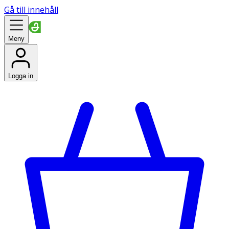
Gå till innehåll
Meny
Logga in