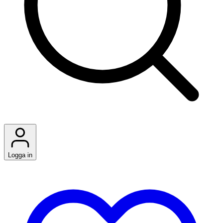
Logga in