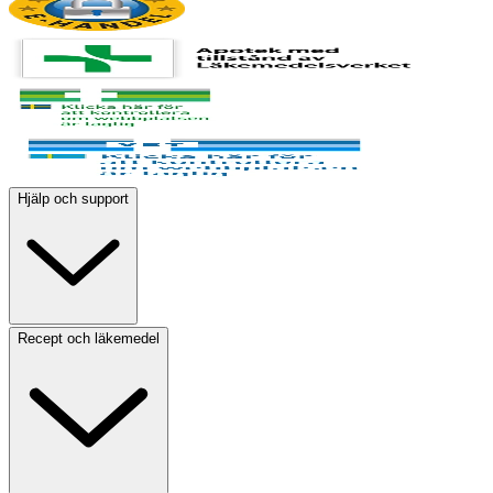
Hjälp och support
Recept och läkemedel