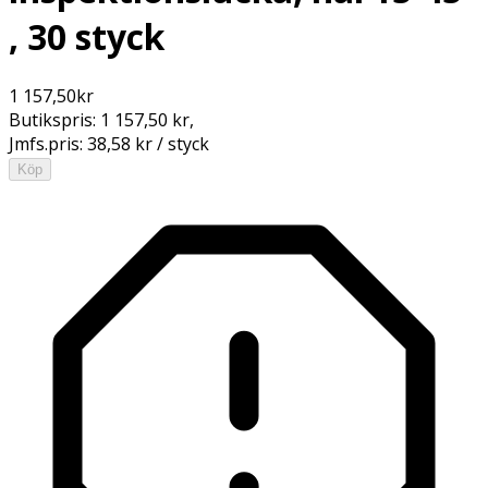
, 30 styck
1 157,50
kr
Butikspris:
1 157,50 kr
,
Jmfs.pris:
38,58 kr / styck
Köp