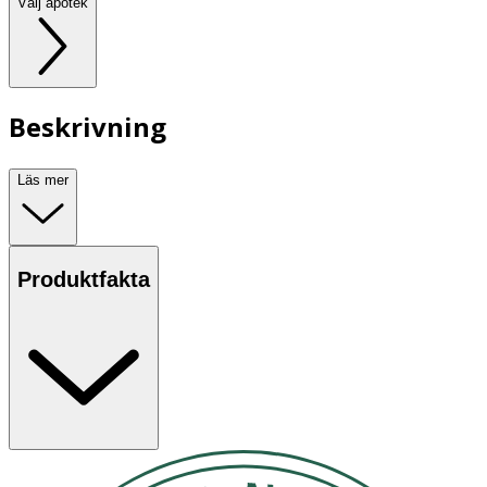
Välj apotek
Beskrivning
Läs mer
Produktfakta