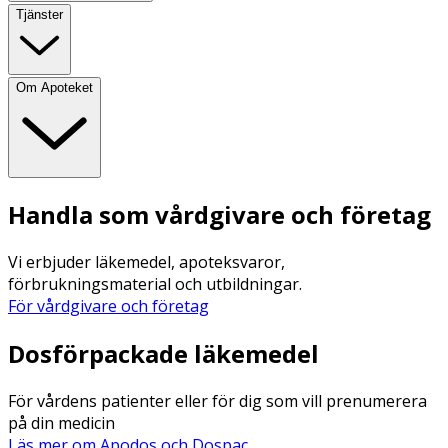
Tjänster
Om Apoteket
Handla som vårdgivare och företag
Vi erbjuder läkemedel, apoteksvaror,
förbrukningsmaterial och utbildningar.
För vårdgivare och företag
Dosförpackade läkemedel
För vårdens patienter eller för dig som vill prenumerera
på din medicin
Läs mer om Apodos och Dospac