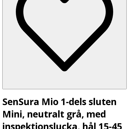
SenSura Mio 1-dels sluten
Mini, neutralt grå, med
inspektionslucka, hål 15-45