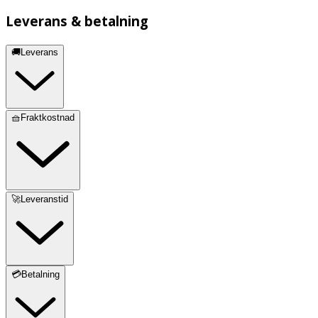
Leverans & betalning
🚚Leverans
🧺Fraktkostnad
🚀Leveranstid
💳Betalning