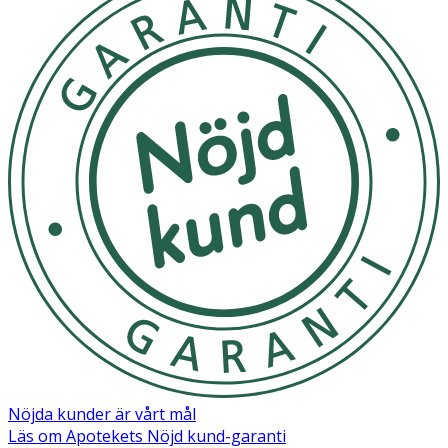
Nöjda kunder är vårt mål
Läs om Apotekets Nöjd kund-garanti