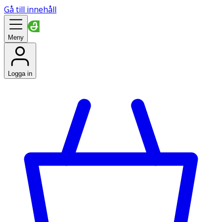
Gå till innehåll
Meny
Logga in