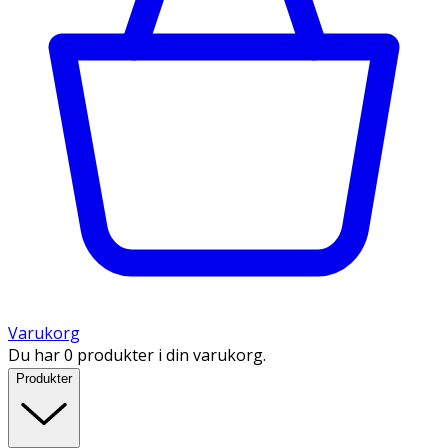
Varukorg
Du har 0 produkter i din varukorg.
Produkter