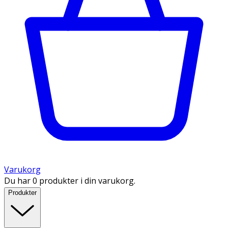
Varukorg
Du har 0 produkter i din varukorg.
Produkter