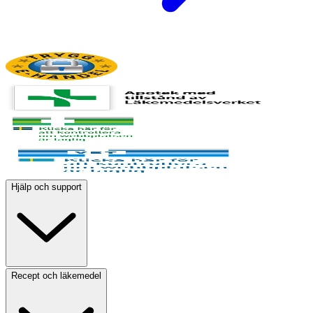
Hjälp och support
Recept och läkemedel