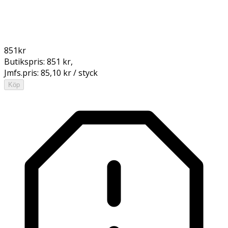
851
kr
Butikspris:
851 kr
,
Jmfs.pris:
85,10 kr / styck
Köp