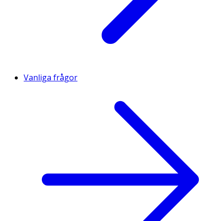
Vanliga frågor