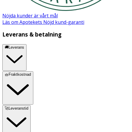
Nöjda kunder är vårt mål
Läs om Apotekets Nöjd kund-garanti
Leverans & betalning
🚚Leverans
🧺Fraktkostnad
🚀Leveranstid