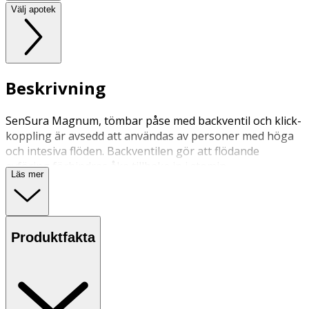
Välj apotek
Beskrivning
SenSura Magnum, tömbar påse med backventil och klick-
koppling är avsedd att användas av personer med höga
och intesiva flöden. Backventilen gör att flödande
avföring förhindras åka tillbaka in i stomin.
Läs mer
Produktfakta