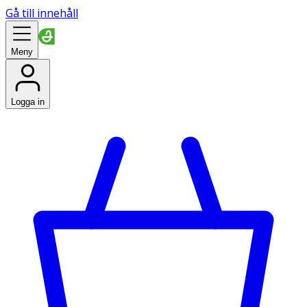
Gå till innehåll
Meny
Logga in