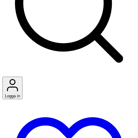
Logga in