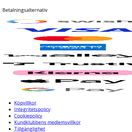
Betalningsalternativ
Köpvillkor
Integritetspolicy
Cookiepolicy
Kundklubbens medlemsvillkor
Tillgänglighet