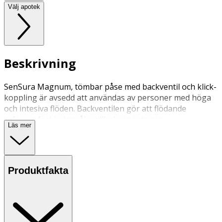
Välj apotek
Beskrivning
SenSura Magnum, tömbar påse med backventil och klick-
koppling är avsedd att användas av personer med höga
och intesiva flöden. Backventilen gör att flödande
avföring förhindras åka tillbaka in i stomin.
Läs mer
Produktfakta