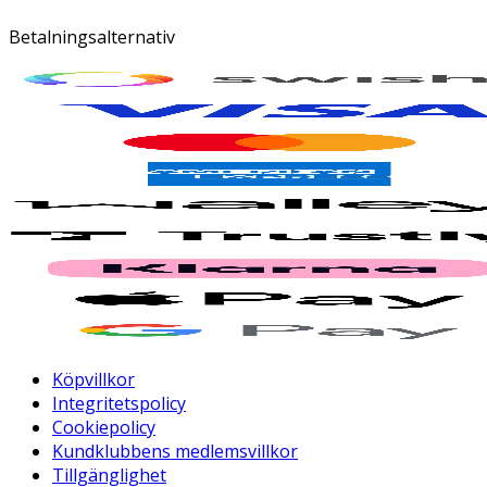
Betalningsalternativ
Köpvillkor
Integritetspolicy
Cookiepolicy
Kundklubbens medlemsvillkor
Tillgänglighet