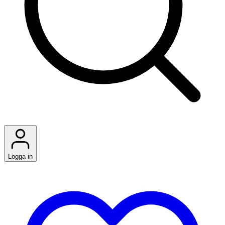
Logga in