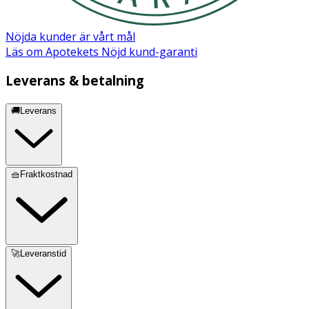
Nöjda kunder är vårt mål
Läs om Apotekets Nöjd kund-garanti
Leverans & betalning
🚚Leverans
🧺Fraktkostnad
🚀Leveranstid