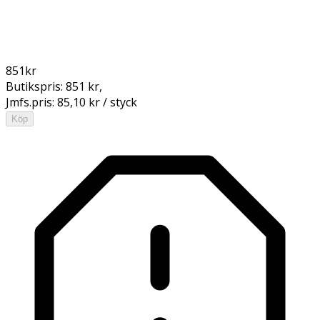
851
kr
Butikspris:
851 kr
,
Jmfs.pris:
85,10 kr / styck
Köp