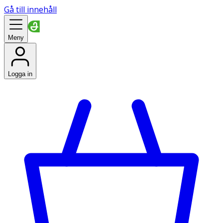
Gå till innehåll
Meny
Logga in