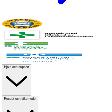
Hjälp och support
Recept och läkemedel