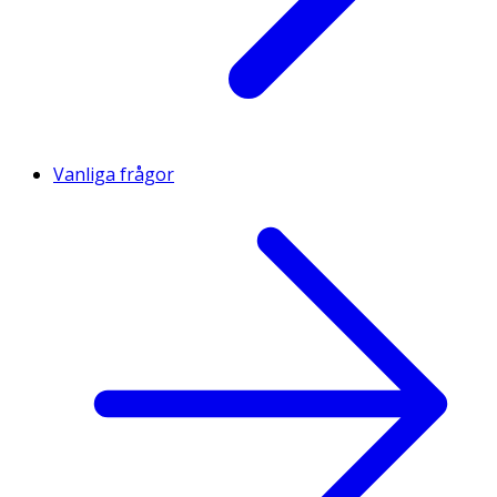
Vanliga frågor