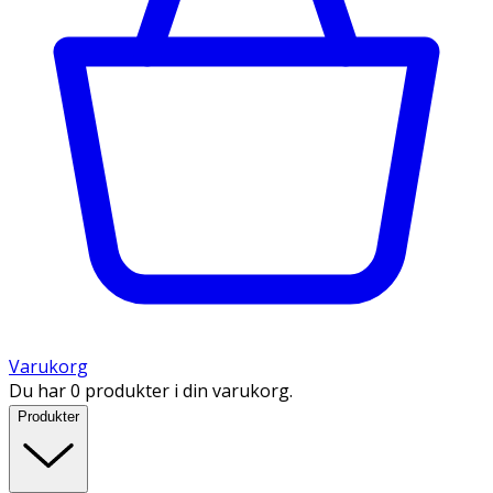
Varukorg
Du har 0 produkter i din varukorg.
Produkter