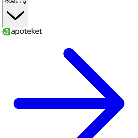
💳Betalning