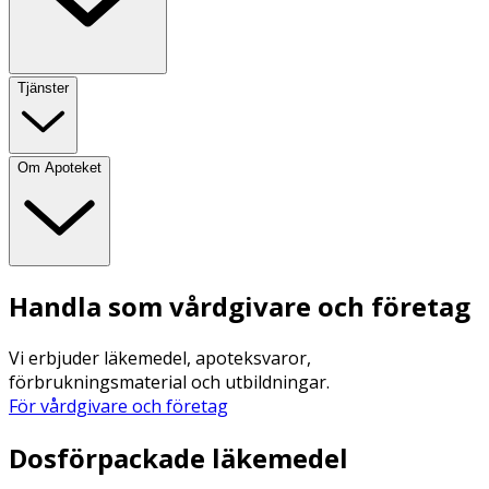
Tjänster
Om Apoteket
Handla som vårdgivare och företag
Vi erbjuder läkemedel, apoteksvaror,
förbrukningsmaterial och utbildningar.
För vårdgivare och företag
Dosförpackade läkemedel