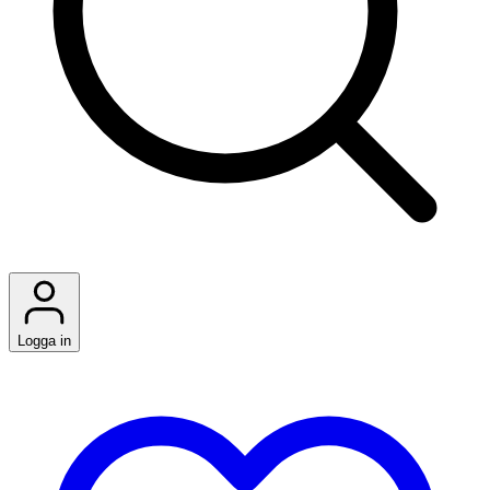
Logga in