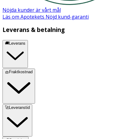
Nöjda kunder är vårt mål
Läs om Apotekets Nöjd kund-garanti
Leverans & betalning
🚚Leverans
🧺Fraktkostnad
🚀Leveranstid