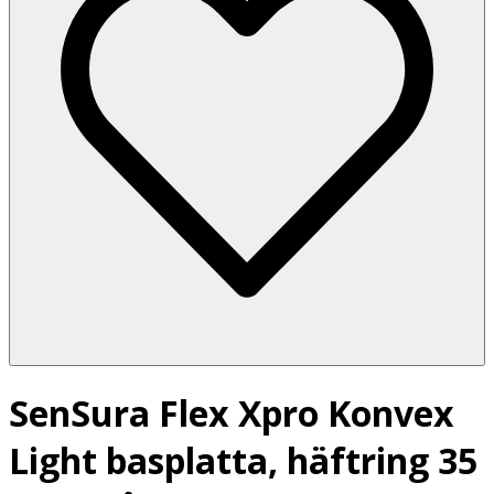
SenSura Flex Xpro Konvex
Light basplatta, häftring 35