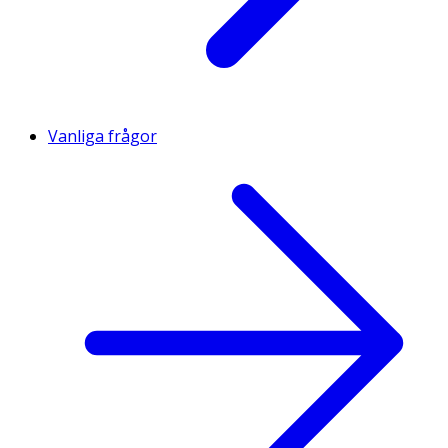
Vanliga frågor