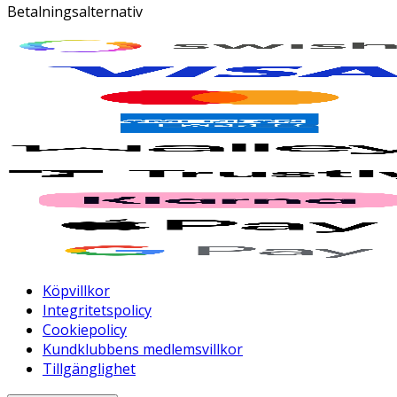
Betalningsalternativ
Köpvillkor
Integritetspolicy
Cookiepolicy
Kundklubbens medlemsvillkor
Tillgänglighet