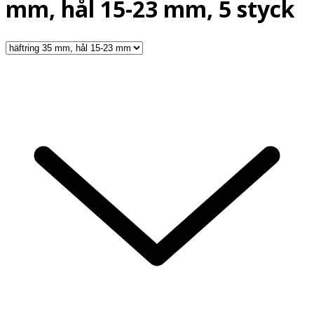
mm, hål 15-23 mm, 5 styck