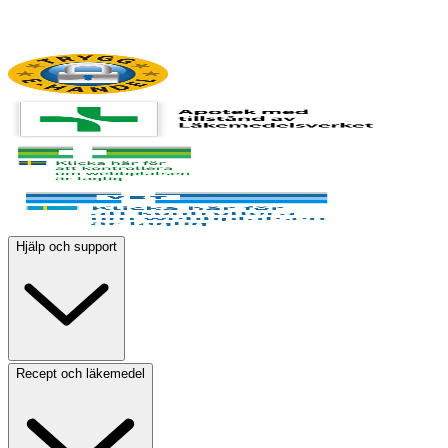
Hjälp och support
Recept och läkemedel