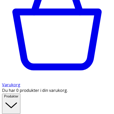
Varukorg
Du har 0 produkter i din varukorg.
Produkter