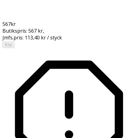
567
kr
Butikspris:
567 kr
,
Jmfs.pris:
113,40 kr / styck
Köp