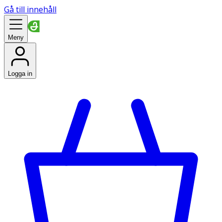
Gå till innehåll
Meny
Logga in