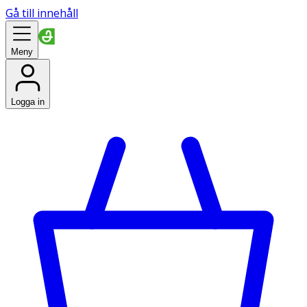
Gå till innehåll
Meny
Logga in