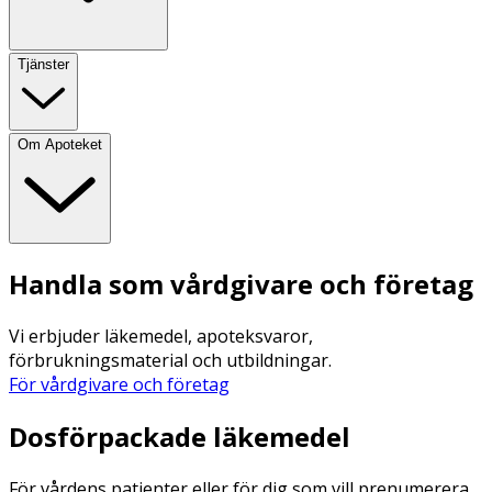
Tjänster
Om Apoteket
Handla som vårdgivare och företag
Vi erbjuder läkemedel, apoteksvaror,
förbrukningsmaterial och utbildningar.
För vårdgivare och företag
Dosförpackade läkemedel
För vårdens patienter eller för dig som vill prenumerera