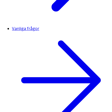
Vanliga frågor