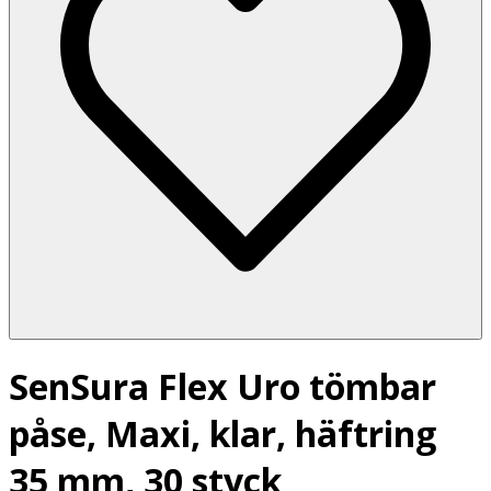
SenSura Flex Uro tömbar
påse, Maxi, klar, häftring
35 mm, 30 styck