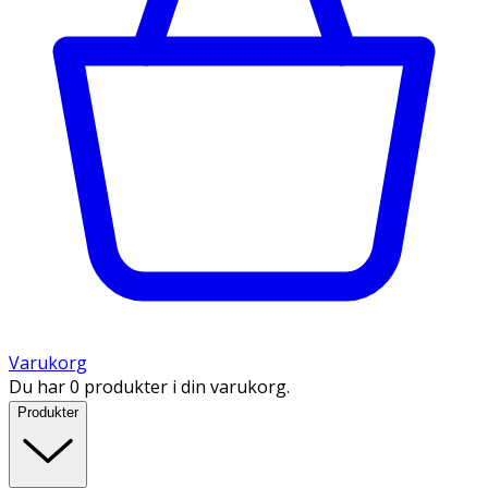
Varukorg
Du har 0 produkter i din varukorg.
Produkter