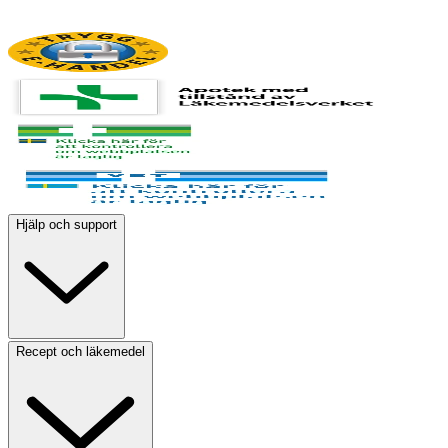
Hjälp och support
Recept och läkemedel