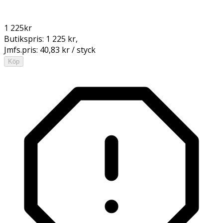
1 225
kr
Butikspris:
1 225 kr
,
Jmfs.pris:
40,83 kr / styck
Köp