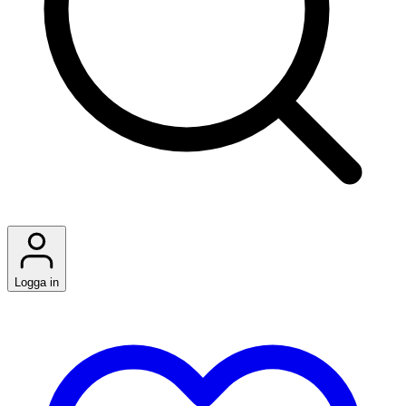
Logga in