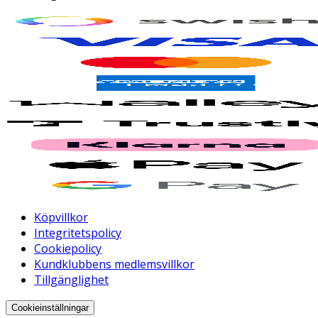
Köpvillkor
Integritetspolicy
Cookiepolicy
Kundklubbens medlemsvillkor
Tillgänglighet
Cookieinställningar