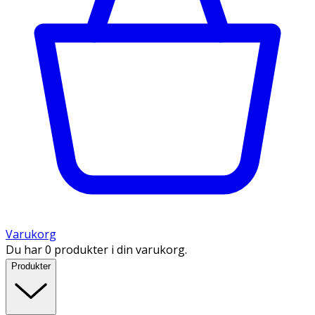
Varukorg
Du har 0 produkter i din varukorg.
Produkter