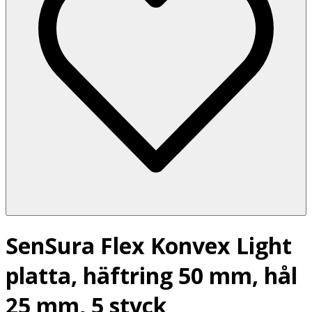
SenSura Flex Konvex Light
platta, häftring 50 mm, hål
25 mm, 5 styck