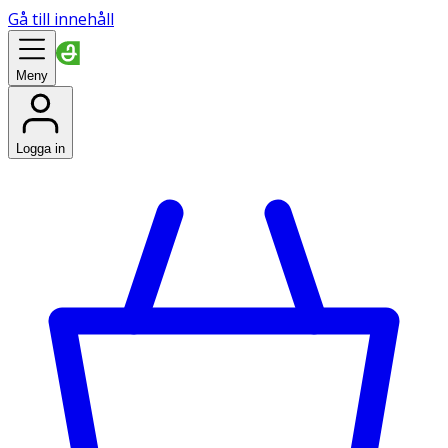
Gå till innehåll
Meny
Logga in