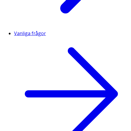
Vanliga frågor