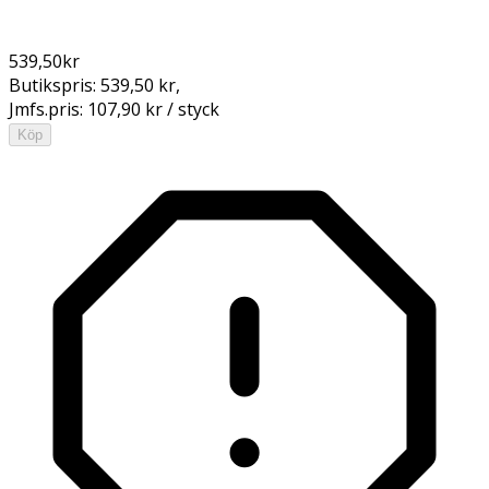
539,50
kr
Butikspris:
539,50 kr
,
Jmfs.pris:
107,90 kr / styck
Köp