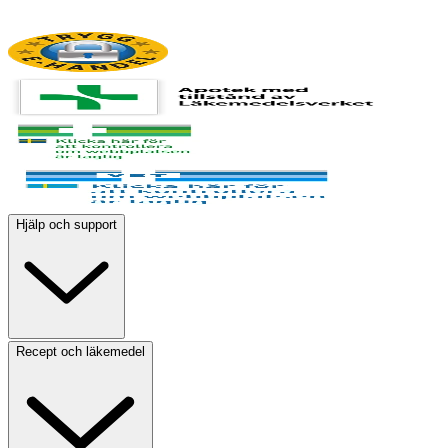
Hjälp och support
Recept och läkemedel