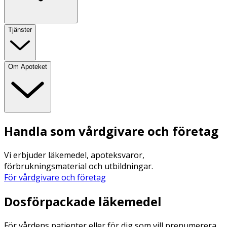
Tjänster
Om Apoteket
Handla som vårdgivare och företag
Vi erbjuder läkemedel, apoteksvaror,
förbrukningsmaterial och utbildningar.
För vårdgivare och företag
Dosförpackade läkemedel
För vårdens patienter eller för dig som vill prenumerera