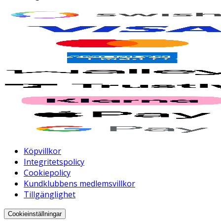
Köpvillkor
Integritetspolicy
Cookiepolicy
Kundklubbens medlemsvillkor
Tillgänglighet
Cookieinställningar