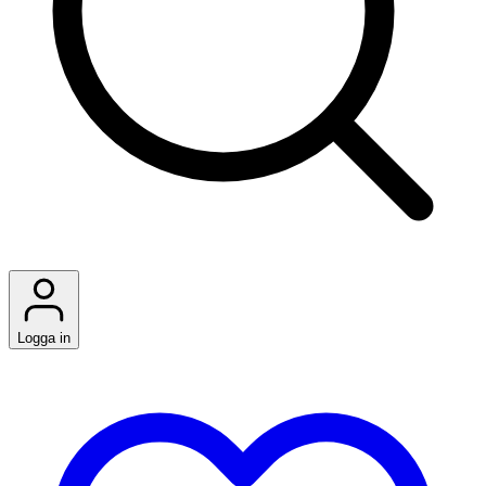
Logga in