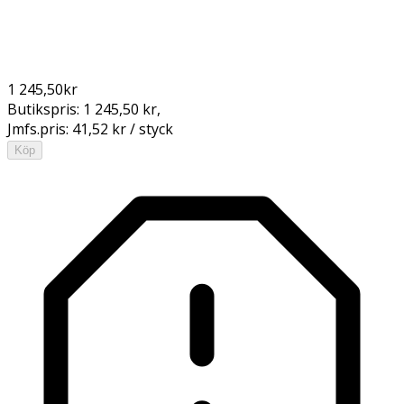
1 245,50
kr
Butikspris:
1 245,50 kr
,
Jmfs.pris:
41,52 kr / styck
Köp