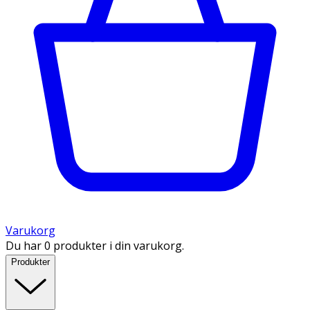
Varukorg
Du har 0 produkter i din varukorg.
Produkter