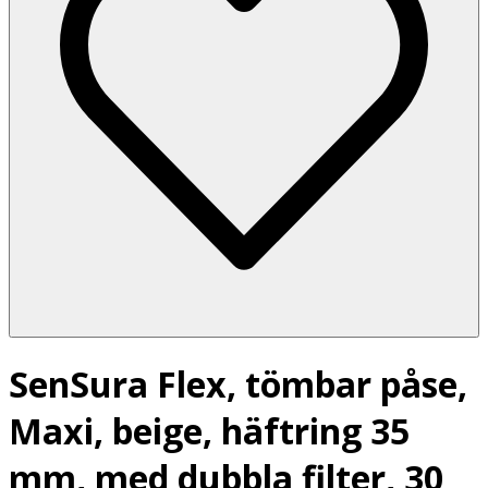
SenSura Flex, tömbar påse,
Maxi, beige, häftring 35
mm, med dubbla filter, 30