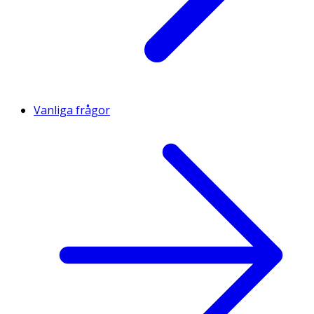
Vanliga frågor