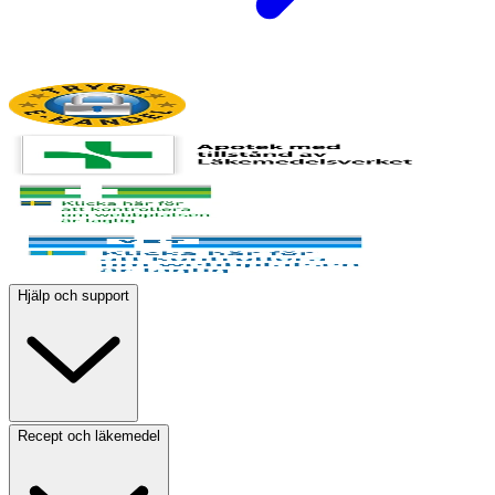
Hjälp och support
Recept och läkemedel