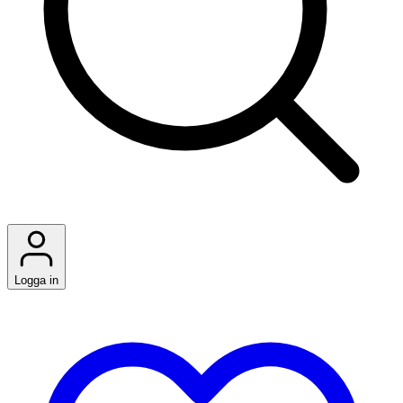
Logga in