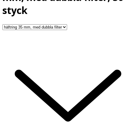
styck