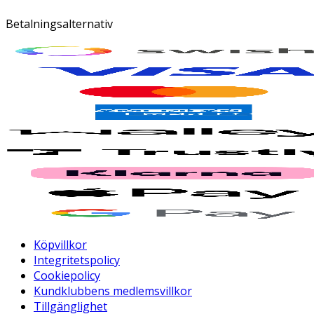
Betalningsalternativ
Köpvillkor
Integritetspolicy
Cookiepolicy
Kundklubbens medlemsvillkor
Tillgänglighet