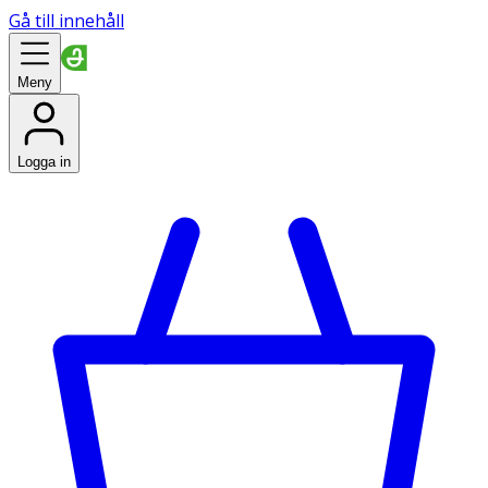
Gå till innehåll
Meny
Logga in