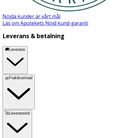
Nöjda kunder är vårt mål
Läs om Apotekets Nöjd kund-garanti
Leverans & betalning
🚚Leverans
🧺Fraktkostnad
🚀Leveranstid