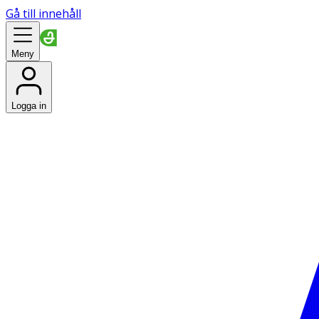
Gå till innehåll
Meny
Logga in