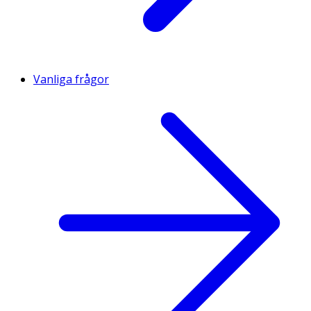
Vanliga frågor