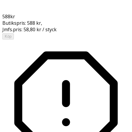
588
kr
Butikspris:
588 kr
,
Jmfs.pris:
58,80 kr / styck
Köp