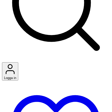
Logga in