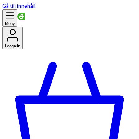
Gå till innehåll
Meny
Logga in