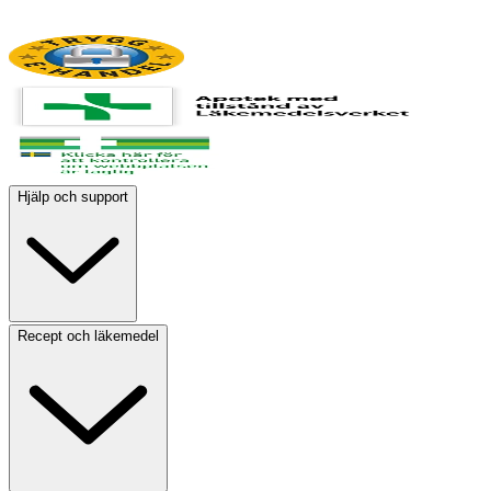
Hjälp och support
Recept och läkemedel