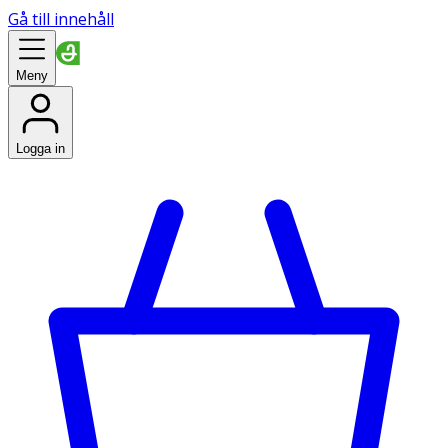
Gå till innehåll
Meny
Logga in