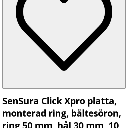
SenSura Click Xpro platta,
monterad ring, bältesöron,
ring 50 mm, hål 30 mm, 10