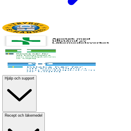
Hjälp och support
Recept och läkemedel