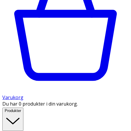
Varukorg
Du har 0 produkter i din varukorg.
Produkter