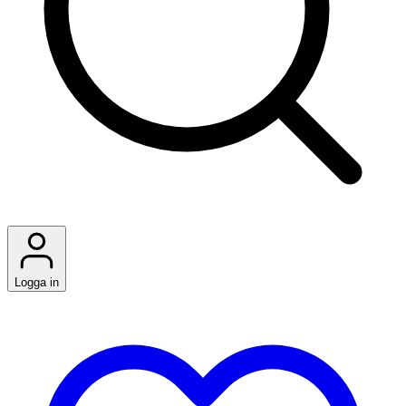
Logga in