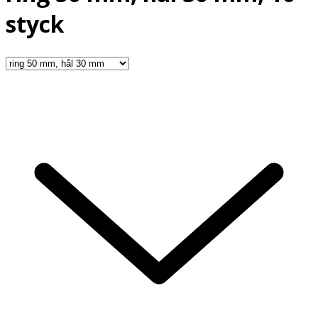
styck