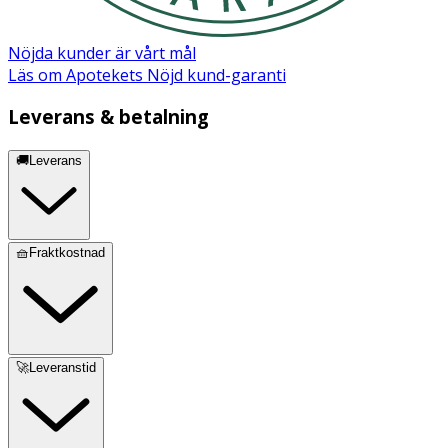
Nöjda kunder är vårt mål
Läs om Apotekets Nöjd kund-garanti
Leverans & betalning
🚚Leverans
🧺Fraktkostnad
🚀Leveranstid