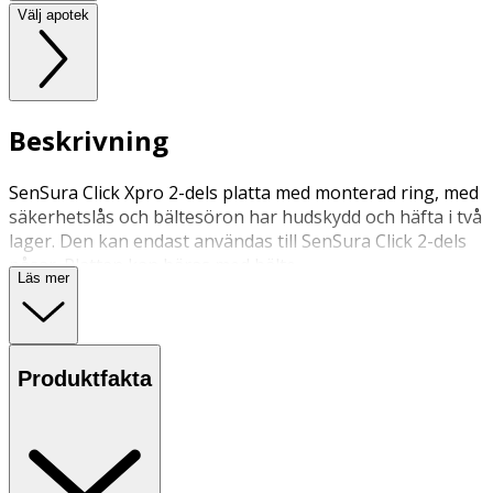
Välj apotek
Beskrivning
SenSura Click Xpro 2-dels platta med monterad ring, med
säkerhetslås och bältesöron har hudskydd och häfta i två
lager. Den kan endast användas till SenSura Click 2-dels
påsar. Plattan kan bäras med bälte.
Läs mer
Produktfakta