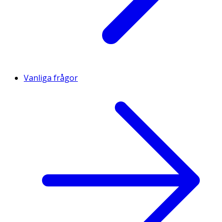
Vanliga frågor