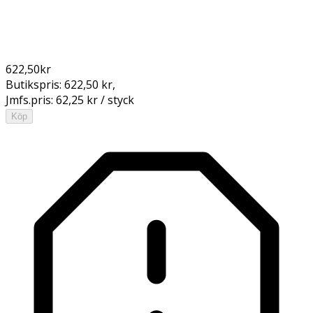
622,50
kr
Butikspris:
622,50 kr
,
Jmfs.pris:
62,25 kr / styck
Köp