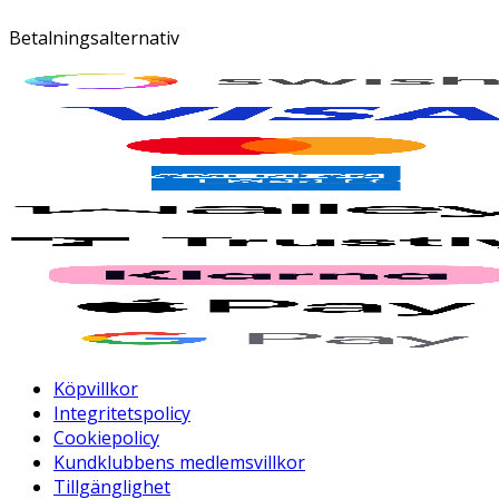
Betalningsalternativ
Köpvillkor
Integritetspolicy
Cookiepolicy
Kundklubbens medlemsvillkor
Tillgänglighet