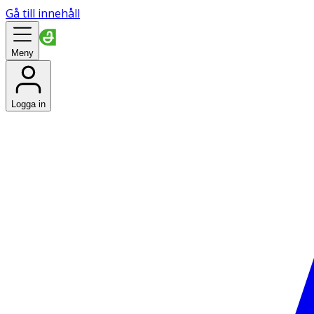
Gå till innehåll
Meny
Logga in