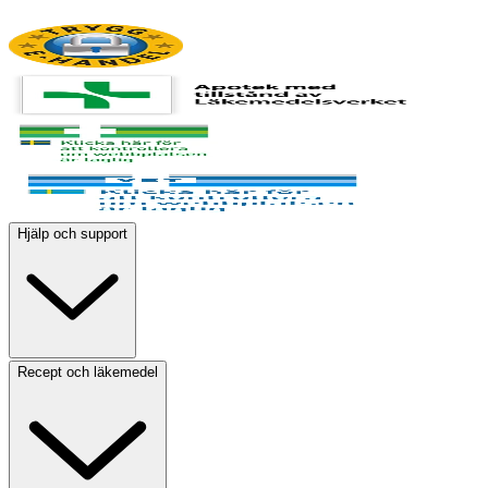
Hjälp och support
Recept och läkemedel