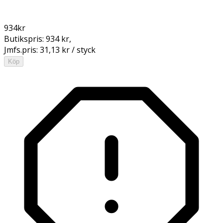
934
kr
Butikspris:
934 kr
,
Jmfs.pris:
31,13 kr / styck
Köp