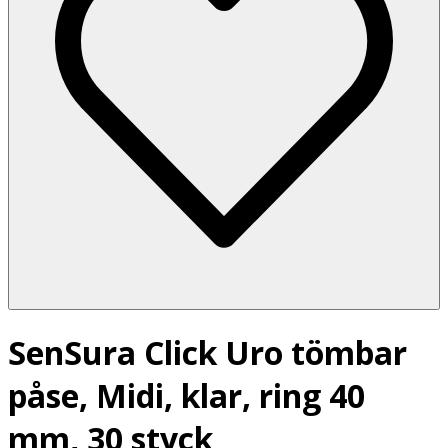
SenSura Click Uro tömbar
påse, Midi, klar, ring 40
mm, 30 styck