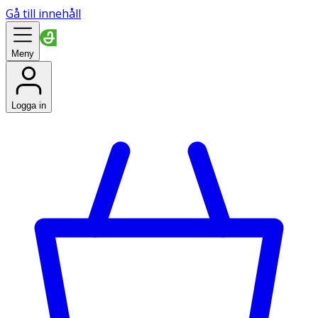
Gå till innehåll
Meny
Logga in