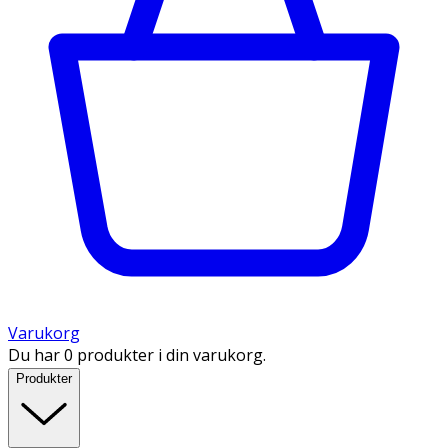
Varukorg
Du har 0 produkter i din varukorg.
Produkter