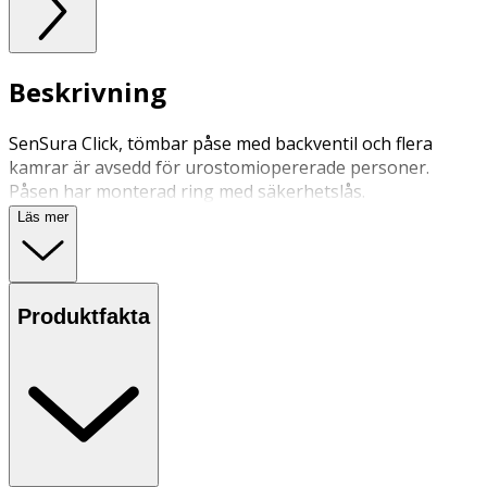
Beskrivning
SenSura Click, tömbar påse med backventil och flera
kamrar är avsedd för urostomiopererade personer.
Påsen har monterad ring med säkerhetslås.
Läs mer
Produktfakta