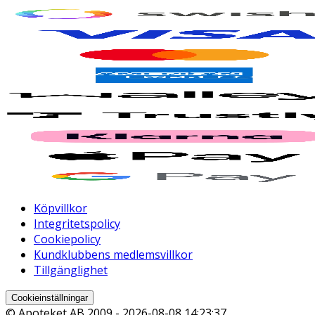
Köpvillkor
Integritetspolicy
Cookiepolicy
Kundklubbens medlemsvillkor
Tillgänglighet
Cookieinställningar
© Apoteket AB 2009 -
2026-08-08 14:23:37