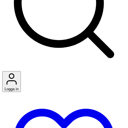
Logga in