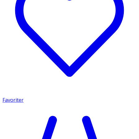
Favoriter