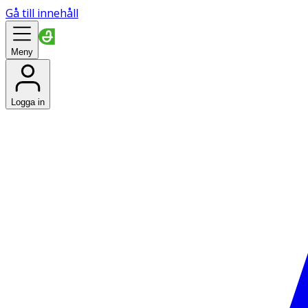
Gå till innehåll
Meny
Logga in