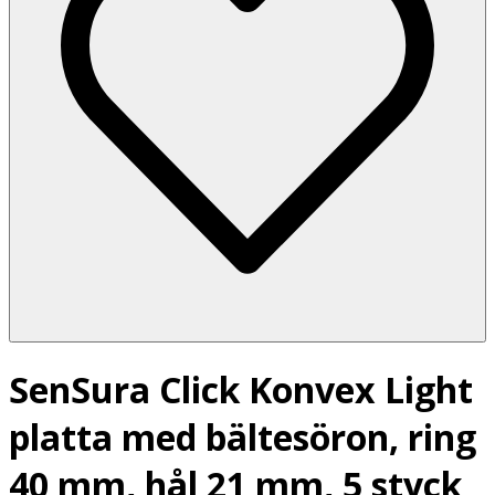
SenSura Click Konvex Light
platta med bältesöron, ring
40 mm, hål 21 mm, 5 styck