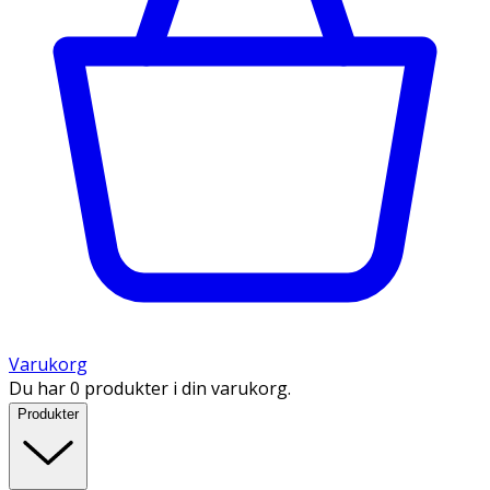
Varukorg
Du har 0 produkter i din varukorg.
Produkter