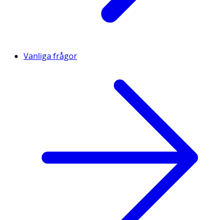
Vanliga frågor