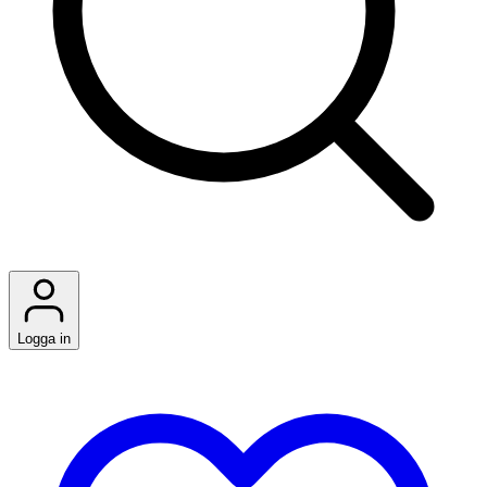
Logga in