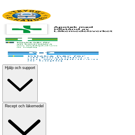
Hjälp och support
Recept och läkemedel