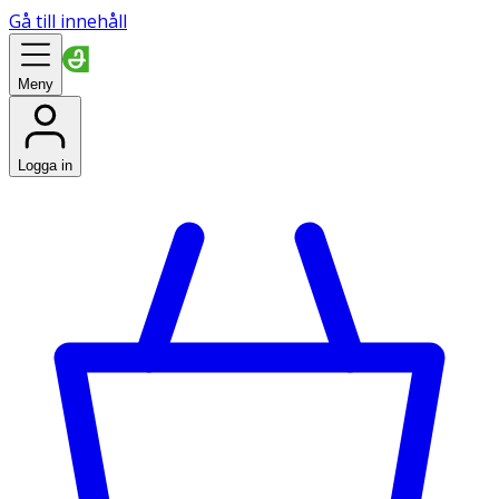
Gå till innehåll
Meny
Logga in