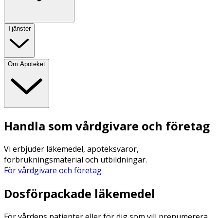
Tjänster
Om Apoteket
Handla som vårdgivare och företag
Vi erbjuder läkemedel, apoteksvaror,
förbrukningsmaterial och utbildningar.
För vårdgivare och företag
Dosförpackade läkemedel
För vårdens patienter eller för dig som vill prenumerera