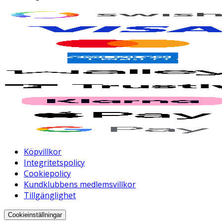
Köpvillkor
Integritetspolicy
Cookiepolicy
Kundklubbens medlemsvillkor
Tillgänglighet
Cookieinställningar