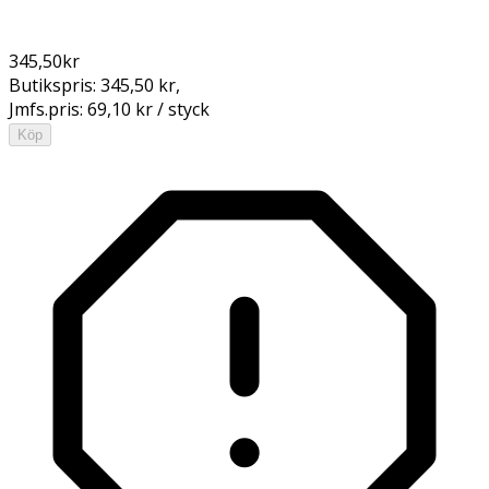
345,50
kr
Butikspris:
345,50 kr
,
Jmfs.pris:
69,10 kr / styck
Köp