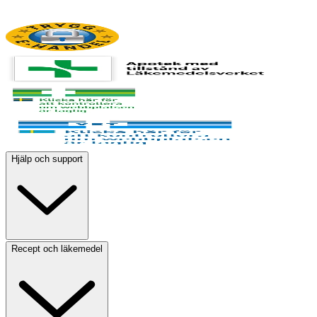
Hjälp och support
Recept och läkemedel