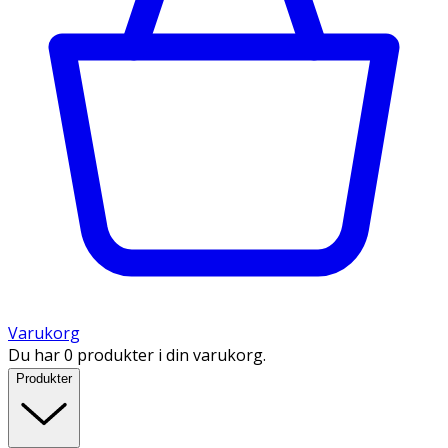
Varukorg
Du har 0 produkter i din varukorg.
Produkter