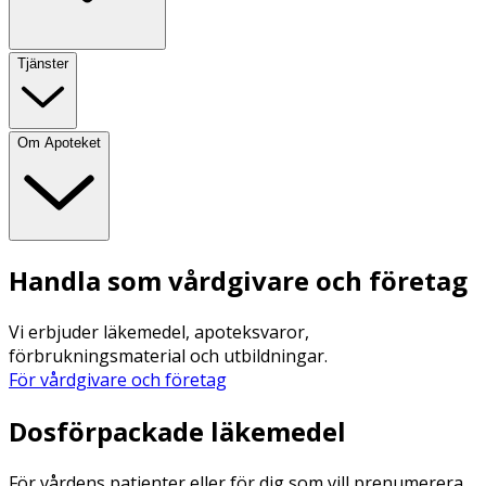
Tjänster
Om Apoteket
Handla som vårdgivare och företag
Vi erbjuder läkemedel, apoteksvaror,
förbrukningsmaterial och utbildningar.
För vårdgivare och företag
Dosförpackade läkemedel
För vårdens patienter eller för dig som vill prenumerera