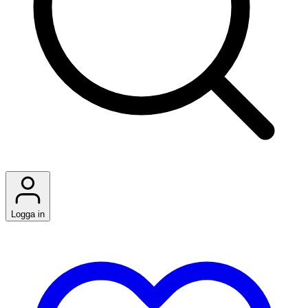
Logga in