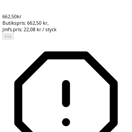
662,50
kr
Butikspris:
662,50 kr
,
Jmfs.pris:
22,08 kr / styck
Köp