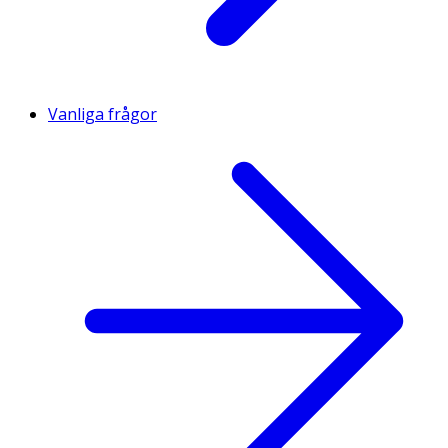
Vanliga frågor