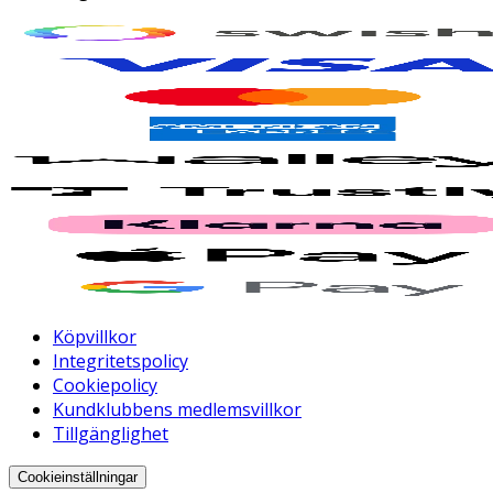
Köpvillkor
Integritetspolicy
Cookiepolicy
Kundklubbens medlemsvillkor
Tillgänglighet
Cookieinställningar