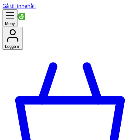
Gå till innehåll
Meny
Logga in