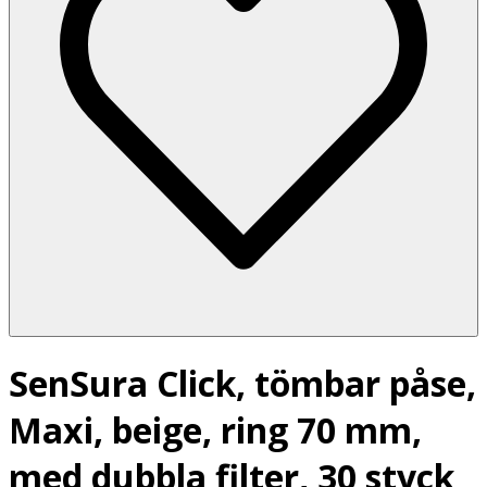
SenSura Click, tömbar påse,
Maxi, beige, ring 70 mm,
med dubbla filter, 30 styck