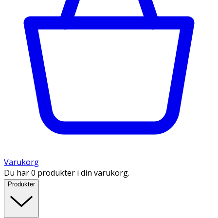
Varukorg
Du har 0 produkter i din varukorg.
Produkter