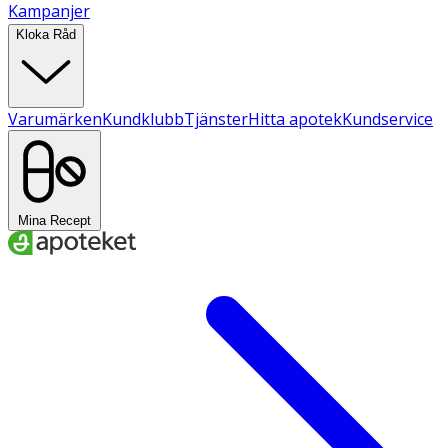
Kampanjer
Kloka Råd
Varumärken
Kundklubb
Tjänster
Hitta apotek
Kundservice
Mina Recept