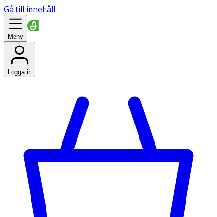
Gå till innehåll
Meny
Logga in