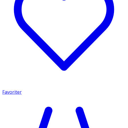
Favoriter