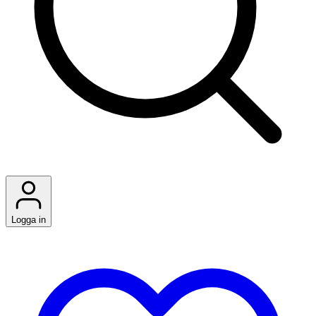
Logga in