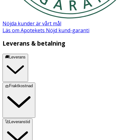
Nöjda kunder är vårt mål
Läs om Apotekets Nöjd kund-garanti
Leverans & betalning
🚚Leverans
🧺Fraktkostnad
🚀Leveranstid