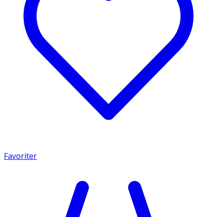
Favoriter