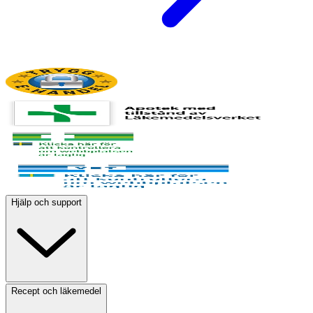
Hjälp och support
Recept och läkemedel