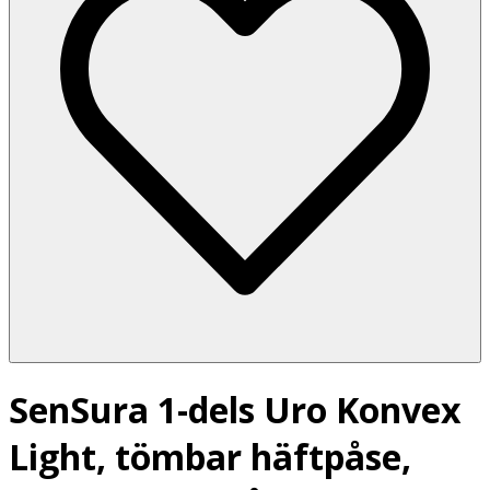
SenSura 1-dels Uro Konvex
Light, tömbar häftpåse,