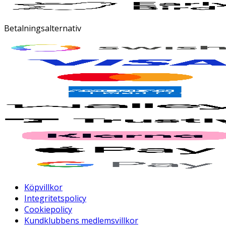
Betalningsalternativ
Köpvillkor
Integritetspolicy
Cookiepolicy
Kundklubbens medlemsvillkor