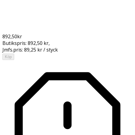
892,50
kr
Butikspris:
892,50 kr
,
Jmfs.pris:
89,25 kr / styck
Köp