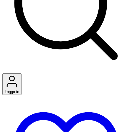
Logga in