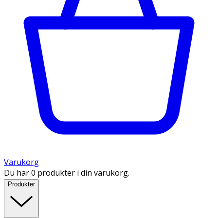
Varukorg
Du har 0 produkter i din varukorg.
Produkter