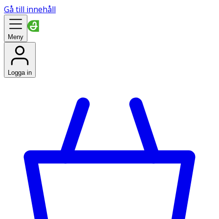
Gå till innehåll
Meny
Logga in