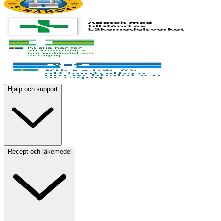
Hjälp och support
Recept och läkemedel