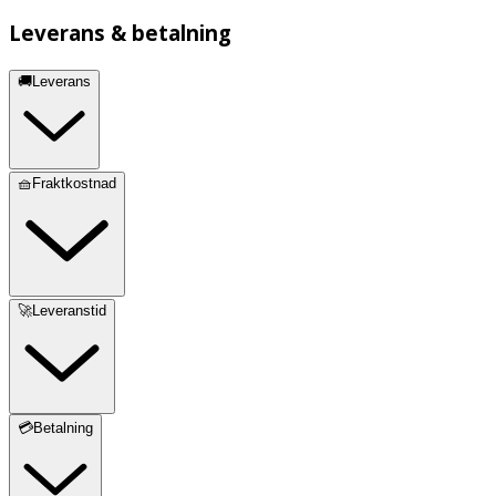
Leverans & betalning
🚚Leverans
🧺Fraktkostnad
🚀Leveranstid
💳Betalning