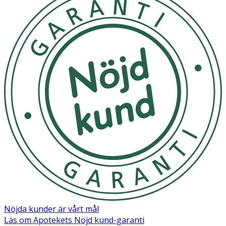
Nöjda kunder är vårt mål
Läs om Apotekets Nöjd kund-garanti