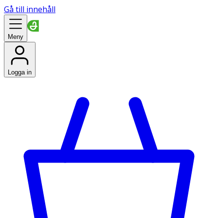
Gå till innehåll
Meny
Logga in