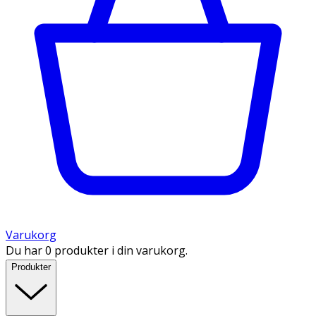
Varukorg
Du har 0 produkter i din varukorg.
Produkter