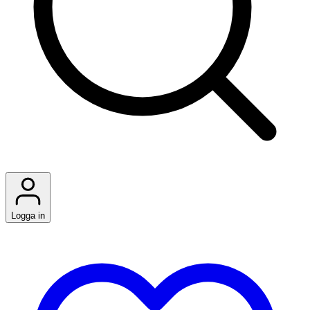
Logga in