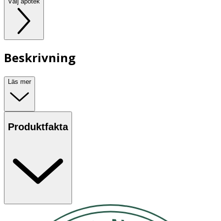
Välj apotek
Beskrivning
Läs mer
Produktfakta