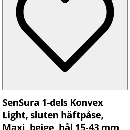
SenSura 1-dels Konvex
Light, sluten häftpåse,
Maxi, beige, hål 15-43 mm,