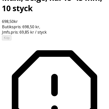
10 styck
698,50
kr
Butikspris:
698,50 kr
,
Jmfs.pris:
69,85 kr / styck
Köp