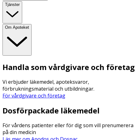
Tjänster
Om Apoteket
Handla som vårdgivare och företag
Vi erbjuder läkemedel, apoteksvaror,
förbrukningsmaterial och utbildningar.
För vårdgivare och företag
Dosförpackade läkemedel
För vårdens patienter eller för dig som vill prenumerera
på din medicin
Läs mer om Apodos och Dospac