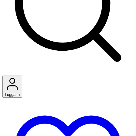
Logga in