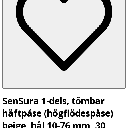
SenSura 1-dels, tömbar
häftpåse (högflödespåse)
beige, hål 10-76 mm, 30