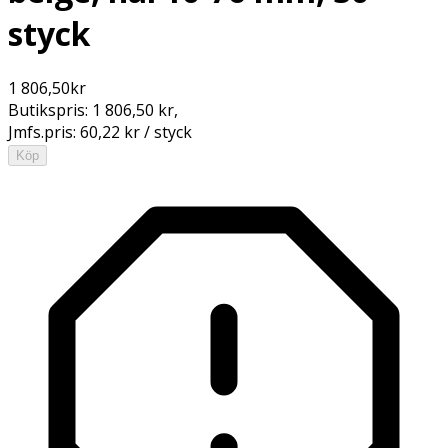
styck
1 806,50
kr
Butikspris:
1 806,50 kr
,
Jmfs.pris:
60,22 kr / styck
Köp