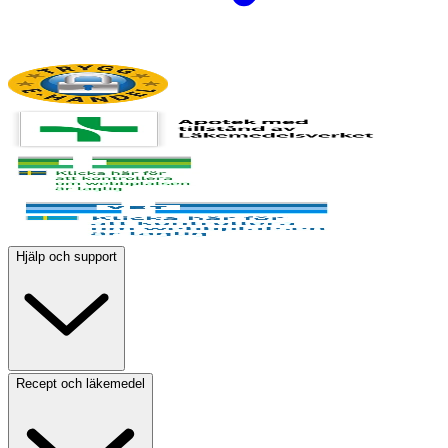
Hjälp och support
Recept och läkemedel