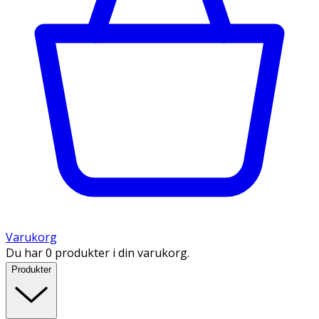
Varukorg
Du har 0 produkter i din varukorg.
Produkter