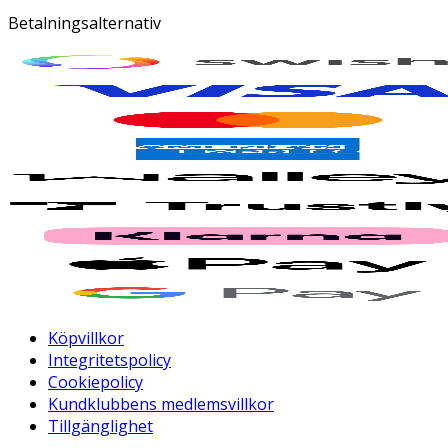
Betalningsalternativ
Köpvillkor
Integritetspolicy
Cookiepolicy
Kundklubbens medlemsvillkor
Tillgänglighet