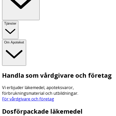
Tjänster
Om Apoteket
Handla som vårdgivare och företag
Vi erbjuder läkemedel, apoteksvaror,
förbrukningsmaterial och utbildningar.
För vårdgivare och företag
Dosförpackade läkemedel