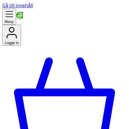
Gå till innehåll
Meny
Logga in