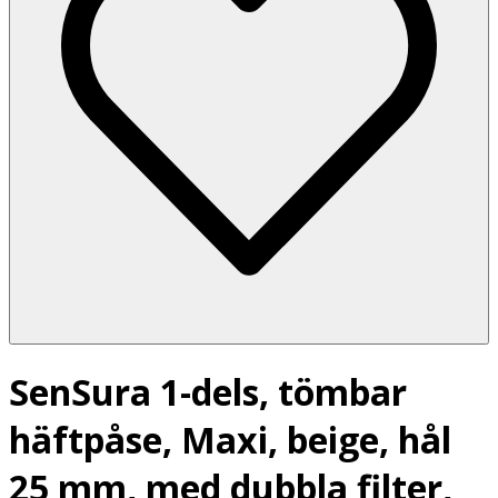
SenSura 1-dels, tömbar
häftpåse, Maxi, beige, hål
25 mm, med dubbla filter,