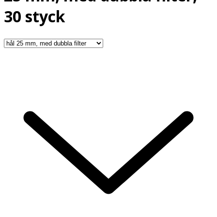
30 styck