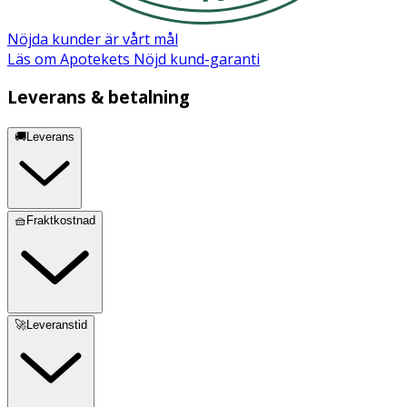
Nöjda kunder är vårt mål
Läs om Apotekets Nöjd kund-garanti
Leverans & betalning
🚚Leverans
🧺Fraktkostnad
🚀Leveranstid