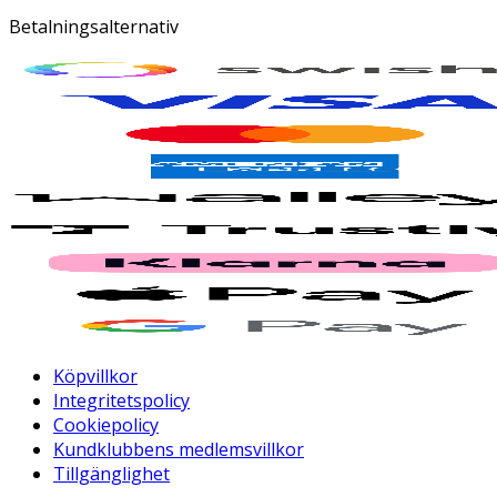
Betalningsalternativ
Köpvillkor
Integritetspolicy
Cookiepolicy
Kundklubbens medlemsvillkor
Tillgänglighet