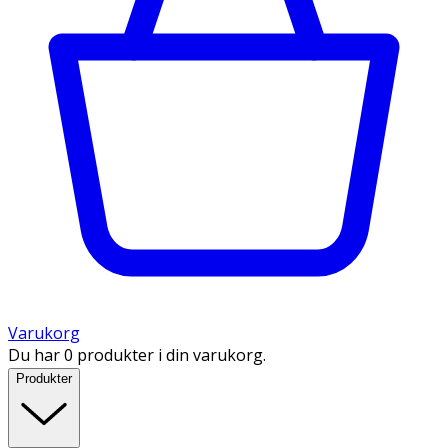
Varukorg
Du har 0 produkter i din varukorg.
Produkter