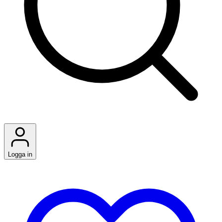
Logga in