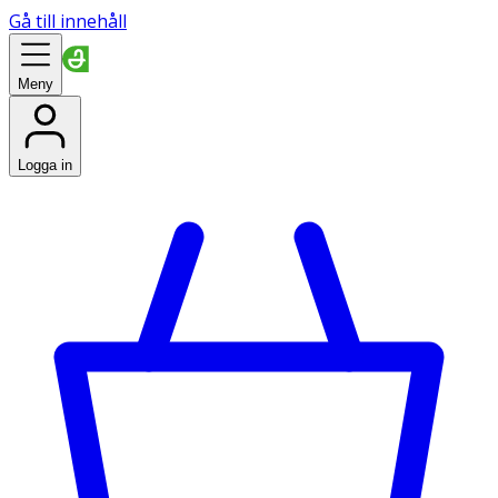
Gå till innehåll
Meny
Logga in