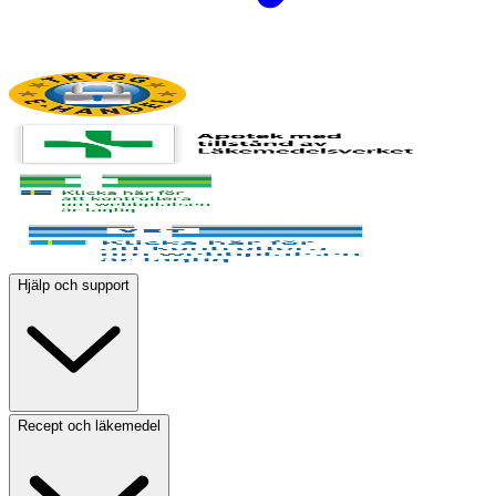
Hjälp och support
Recept och läkemedel