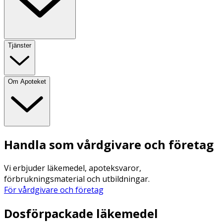
Tjänster
Om Apoteket
Handla som vårdgivare och företag
Vi erbjuder läkemedel, apoteksvaror,
förbrukningsmaterial och utbildningar.
För vårdgivare och företag
Dosförpackade läkemedel